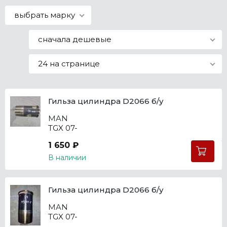
Все марки
выбрать марку
сначала дешевые
24 на странице
Гильза цилиндра D2066 б/у
MAN
TGX 07-
1 650 ₽
В наличии
Гильза цилиндра D2066 б/у
MAN
TGX 07-