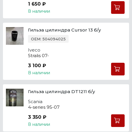
1 650 ₽
В наличии
Гильза цилиндра Cursor 13 б/у
OEM: 504094025
Iveco
Stralis 07-
3 100 ₽
В наличии
Гильза цилиндра DT1211 б/у
Scania
4-series 95-07
3 350 ₽
В наличии