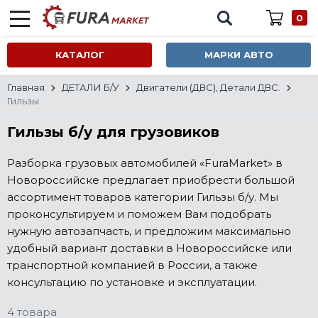
0
КАТАЛОГ
МАРКИ АВТО
Главная
ДЕТАЛИ Б/У
Двигатели (ДВС), Детали ДВС.
Гильзы
Гильзы б/у для грузовиков
Разборка грузовых автомобилей «FuraMarket» в
Новороссийске предлагает приобрести большой
ассортимент товаров категории Гильзы б/у. Мы
проконсультируем и поможем Вам подобрать
нужную автозапчасть, и предложим максимально
удобный вариант доставки в Новороссийске или
транспортной компанией в России, а также
консультацию по установке и эксплуатации.
4 товара