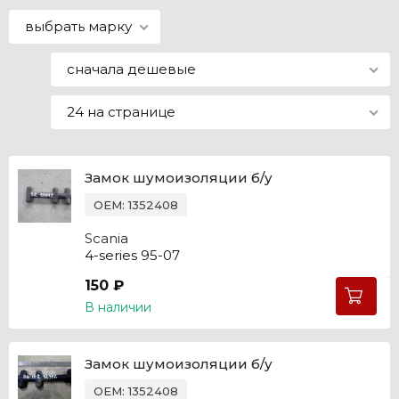
Все марки
выбрать марку
сначала дешевые
24 на странице
Замок шумоизоляции б/у
OEM: 1352408
Scania
4-series 95-07
150 ₽
В наличии
Замок шумоизоляции б/у
OEM: 1352408