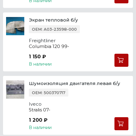
В наличии
Экран тепловой б/у
OEM: A03-23598-000
Freightliner
Columbia 120 99-
1 150 ₽
В наличии
Шумоизоляция двигателя левая б/у
OEM: 500370717
Iveco
Stralis 07-
1 200 ₽
В наличии