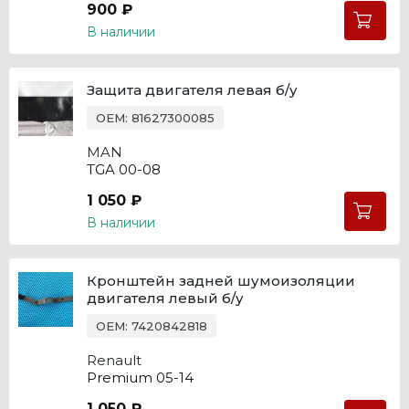
900 ₽
В наличии
Защита двигателя левая б/у
OEM: 81627300085
MAN
TGA 00-08
1 050 ₽
В наличии
Кронштейн задней шумоизоляции
двигателя левый б/у
OEM: 7420842818
Renault
Premium 05-14
1 050 ₽