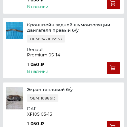
В наличии
Кронштейн задней шумоизоляции
двигателя правый б/у
OEM: 7421015933
Renault
Premium 05-14
1 050 ₽
В наличии
Экран тепловой б/у
OEM: 1688613
DAF
XF105 05-13
1 050 ₽