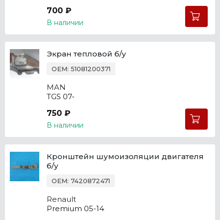
700 ₽
В наличии
Экран тепловой б/у
OEM: 51081200371
MAN
TGS 07-
750 ₽
В наличии
Кронштейн шумоизоляции двигателя
б/у
OEM: 7420872471
Renault
Premium 05-14