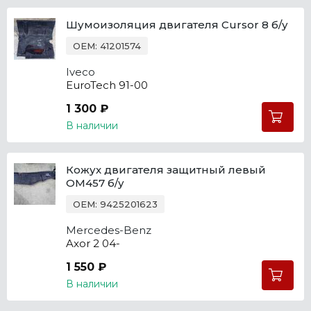
Шумоизоляция двигателя Cursor 8 б/у
OEM: 41201574
Iveco
EuroTech 91-00
1 300 ₽
В наличии
Кожух двигателя защитный левый
OM457 б/у
OEM: 9425201623
Mercedes-Benz
Axor 2 04-
1 550 ₽
В наличии