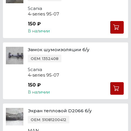
Scania
4-series 95-07
150 ₽
В наличии
Замок шумоизоляции б/у
OEM: 1352408
Scania
4-series 95-07
150 ₽
В наличии
Экран тепловой D2066 б/у
OEM: 51081200412
MAN