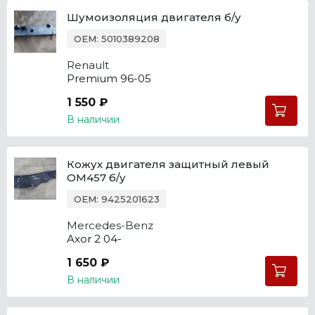
Шумоизоляция двигателя б/у
OEM: 5010389208
Renault
Premium 96-05
1 550 ₽
В наличии
Кожух двигателя защитный левый
OM457 б/у
OEM: 9425201623
Mercedes-Benz
Axor 2 04-
1 650 ₽
В наличии