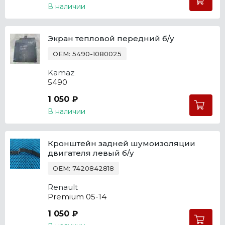
В наличии
Экран тепловой передний б/у
OEM: 5490-1080025
Kamaz
5490
1 050 ₽
В наличии
Кронштейн задней шумоизоляции
двигателя левый б/у
OEM: 7420842818
Renault
Premium 05-14
1 050 ₽