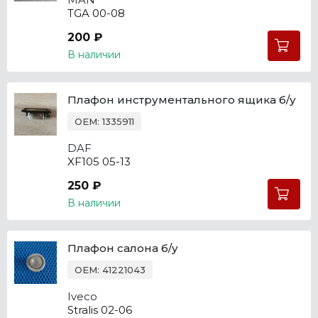
TGA 00-08
200 ₽
В наличии
Плафон инструментального ящика б/у
OEM: 1335911
DAF
XF105 05-13
250 ₽
В наличии
Плафон салона б/у
OEM: 41221043
Iveco
Stralis 02-06