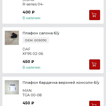
R-series 04-
400 ₽
В наличии
Плафон салона б/у
OEM: 0090110
DAF
XF95 02-06
450 ₽
В наличии
Плафон бардачка верхней консоли б/у
MAN
TGA 00-08
450 ₽