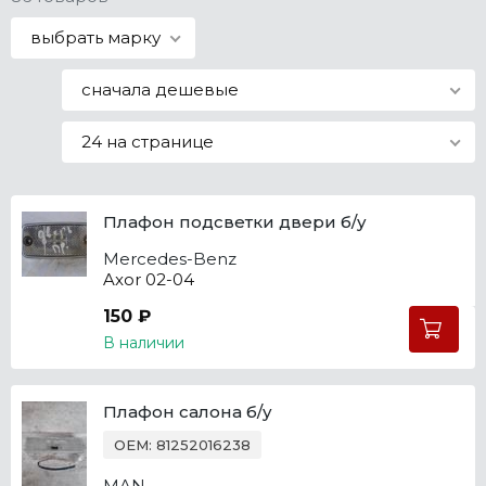
Все марки
выбрать марку
сначала дешевые
24 на странице
Плафон подсветки двери б/у
Mercedes-Benz
Axor 02-04
150 ₽
В наличии
Плафон салона б/у
OEM: 81252016238
MAN