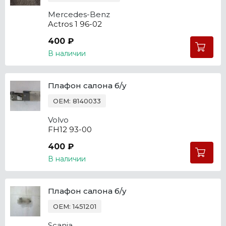
Mercedes-Benz
Actros 1 96-02
400 ₽
В наличии
Плафон салона б/у
OEM: 8140033
Volvo
FH12 93-00
400 ₽
В наличии
Плафон салона б/у
OEM: 1451201
Scania