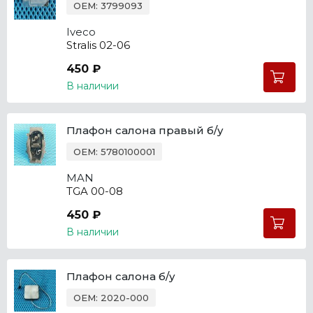
OEM: 3799093
Iveco
Stralis 02-06
450 ₽
В наличии
Плафон салона правый б/у
OEM: 5780100001
MAN
TGA 00-08
450 ₽
В наличии
Плафон салона б/у
OEM: 2020-000