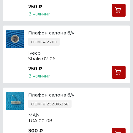
250 ₽
В наличии
Плафон салона б/у
OEM: 41221111
Iveco
Stralis 02-06
250 ₽
В наличии
Плафон салона б/у
OEM: 81252016238
MAN
TGA 00-08
300 ₽