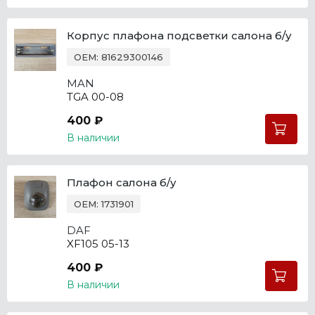
Корпус плафона подсветки салона б/у
OEM: 81629300146
MAN
TGA 00-08
400 ₽
В наличии
Плафон салона б/у
OEM: 1731901
DAF
XF105 05-13
400 ₽
В наличии