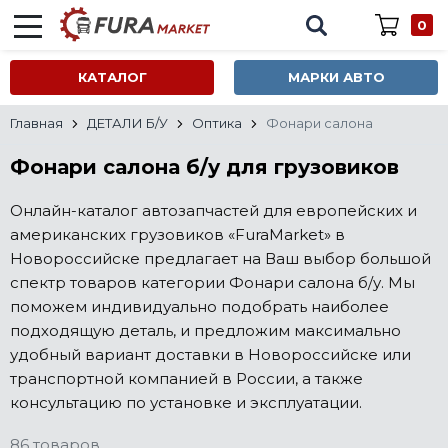
0
КАТАЛОГ
МАРКИ АВТО
Главная
ДЕТАЛИ Б/У
Оптика
Фонари салона
Фонари салона б/у для грузовиков
Онлайн-каталог автозапчастей для европейских и
американских грузовиков «FuraMarket» в
Новороссийске предлагает на Ваш выбор большой
спектр товаров категории Фонари салона б/у. Мы
поможем индивидуально подобрать наиболее
подходящую деталь, и предложим максимально
удобный вариант доставки в Новороссийске или
транспортной компанией в России, а также
консультацию по установке и эксплуатации.
86 товаров