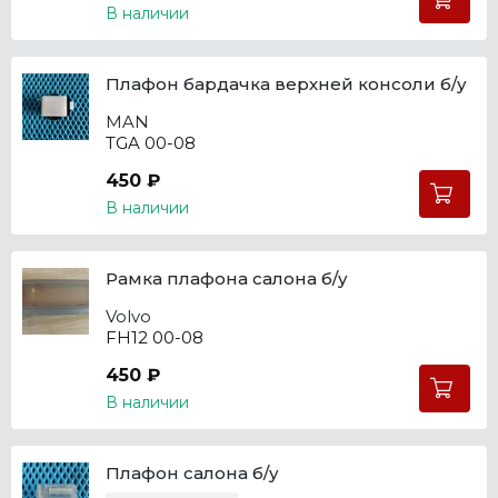
В наличии
Плафон бардачка верхней консоли б/у
MAN
TGA 00-08
450 ₽
В наличии
Рамка плафона салона б/у
Volvo
FH12 00-08
450 ₽
В наличии
Плафон салона б/у