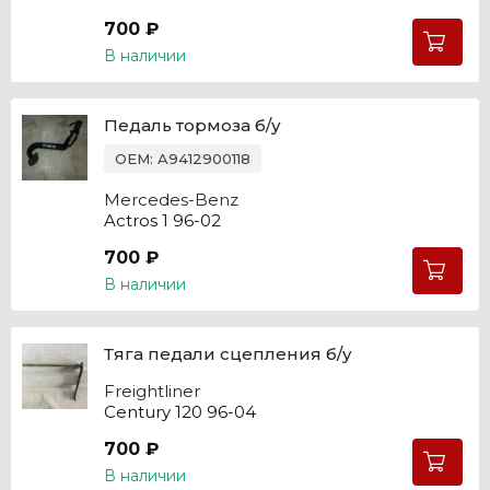
700 ₽
В наличии
Педаль тормоза б/у
OEM: A9412900118
Mercedes-Benz
Actros 1 96-02
700 ₽
В наличии
Тяга педали сцепления б/у
Freightliner
Century 120 96-04
700 ₽
В наличии