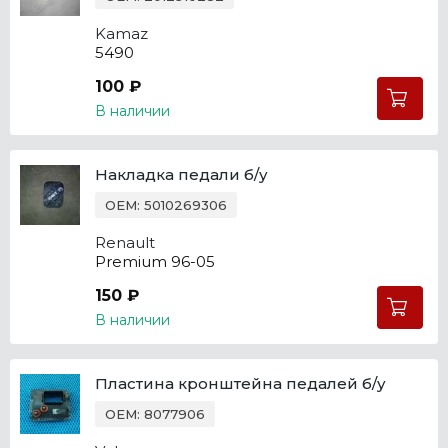
Kamaz
5490
100 ₽
В наличии
Накладка педали б/у
OEM: 5010269306
Renault
Premium 96-05
150 ₽
В наличии
Пластина кронштейна педалей б/у
OEM: 8077906