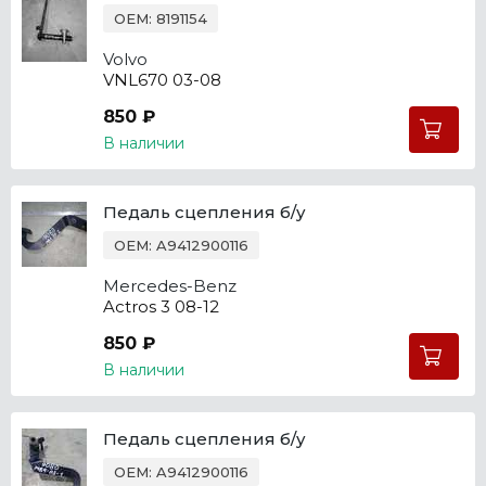
OEM: 8191154
Volvo
VNL670 03-08
850 ₽
В наличии
Педаль сцепления б/у
OEM: A9412900116
Mercedes-Benz
Actros 3 08-12
850 ₽
В наличии
Педаль сцепления б/у
OEM: A9412900116