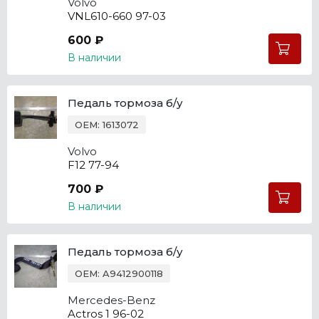
Volvo
VNL610-660 97-03
600 ₽
В наличии
Педаль тормоза б/у
OEM: 1613072
Volvo
F12 77-94
700 ₽
В наличии
Педаль тормоза б/у
OEM: A9412900118
Mercedes-Benz
Actros 1 96-02