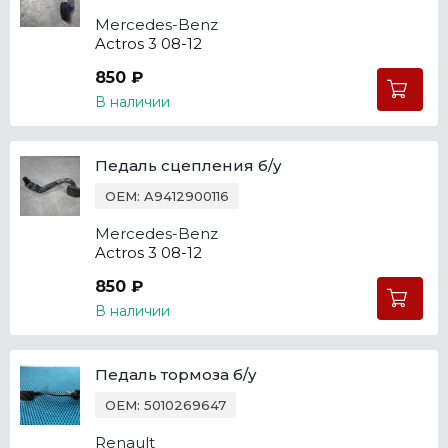
Mercedes-Benz
Actros 3 08-12
850 ₽
В наличии
Педаль сцепления б/у
OEM: A9412900116
Mercedes-Benz
Actros 3 08-12
850 ₽
В наличии
Педаль тормоза б/у
OEM: 5010269647
Renault