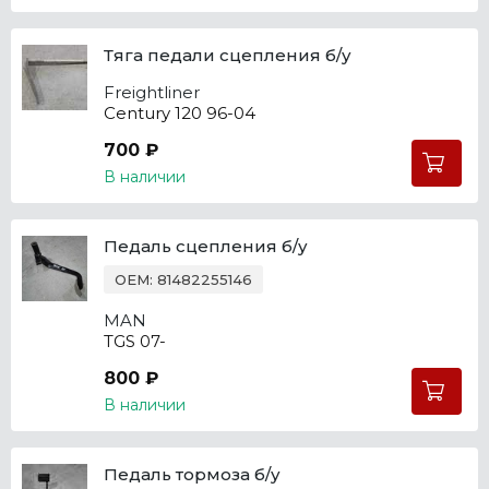
Тяга педали сцепления б/у
Freightliner
Century 120 96-04
700 ₽
В наличии
Педаль сцепления б/у
OEM: 81482255146
MAN
TGS 07-
800 ₽
В наличии
Педаль тормоза б/у