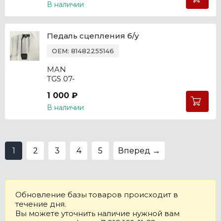
В наличии
Педаль сцепления б/у
OEM: 81482255146
MAN
TGS 07-
1 000 ₽
В наличии
1
2
3
4
5
Вперед →
Обновление базы товаров происходит в
течение дня.
Вы можете уточнить наличие нужной вам