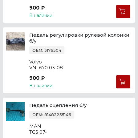
900 ₽
В наличии
Педаль регулировки рулевой колонки
б/у
OEM: 3176504
Volvo
VNL670 03-08
900 ₽
В наличии
Педаль сцепления б/у
OEM: 81482255146
MAN
TGS 07-