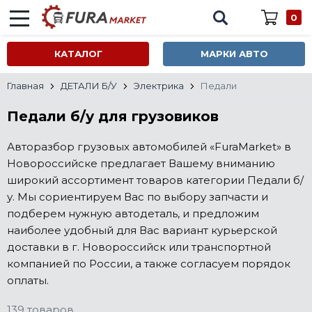
0
КАТАЛОГ
МАРКИ АВТО
Главная
ДЕТАЛИ Б/У
Электрика
Педали
Педали б/у для грузовиков
Авторазбор грузовых автомобилей «FuraMarket» в
Новороссийске предлагает Вашему вниманию
широкий ассортимент товаров категории Педали б/
у. Мы сориентируем Вас по выбору запчасти и
подберем нужную автодеталь, и предложим
наиболее удобный для Вас вариант курьерской
доставки в г. Новороссийск или транспортной
компанией по России, а также согласуем порядок
оплаты.
139 товаров