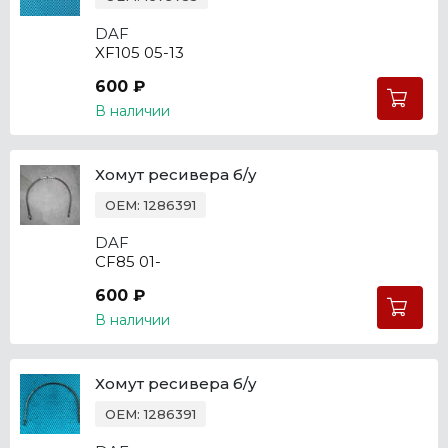
DAF
XF105 05-13
600 ₽
В наличии
Хомут ресивера б/у
OEM: 1286391
DAF
CF85 01-
600 ₽
В наличии
Хомут ресивера б/у
OEM: 1286391