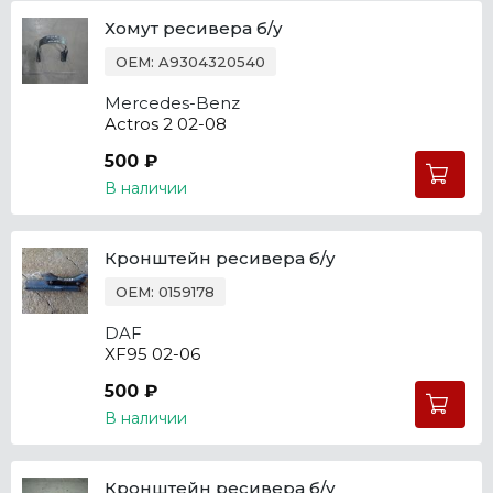
Хомут ресивера б/у
OEM: A9304320540
Mercedes-Benz
Actros 2 02-08
500 ₽
В наличии
Кронштейн ресивера б/у
OEM: 0159178
DAF
XF95 02-06
500 ₽
В наличии
Кронштейн ресивера б/у