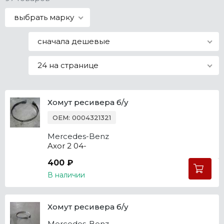
Все марки
выбрать марку
сначала дешевые
24 на странице
Хомут ресивера б/у
OEM: 0004321321
Mercedes-Benz
Axor 2 04-
400 ₽
В наличии
Хомут ресивера б/у
Mercedes-Benz