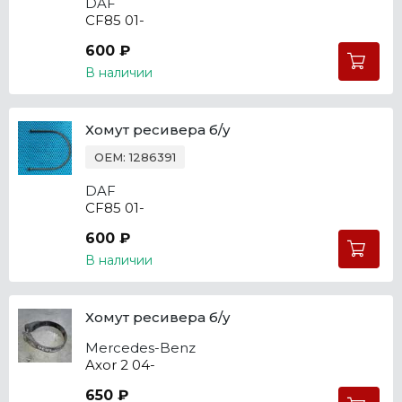
DAF
CF85 01-
600 ₽
В наличии
Хомут ресивера б/у
OEM: 1286391
DAF
CF85 01-
600 ₽
В наличии
Хомут ресивера б/у
Mercedes-Benz
Axor 2 04-
650 ₽