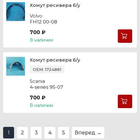
Хомут ресивера б/у
Volvo
FH12 00-08
700 ₽
В наличии
Хомут ресивера б/у
OEM: 1724861
Scania
4-series 95-07
700 ₽
В наличии
1
2
3
4
5
Вперед →