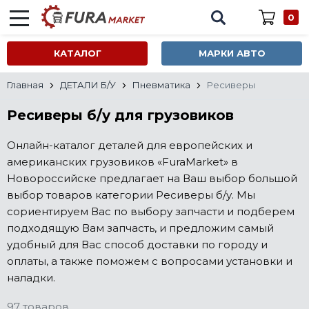
0
КАТАЛОГ
МАРКИ АВТО
Главная
ДЕТАЛИ Б/У
Пневматика
Ресиверы
Ресиверы б/у для грузовиков
Онлайн-каталог деталей для европейских и
американских грузовиков «FuraMarket» в
Новороссийске предлагает на Ваш выбор большой
выбор товаров категории Ресиверы б/у. Мы
сориентируем Вас по выбору запчасти и подберем
подходящую Вам запчасть, и предложим самый
удобный для Вас способ доставки по городу и
оплаты, а также поможем с вопросами установки и
наладки.
97 товаров