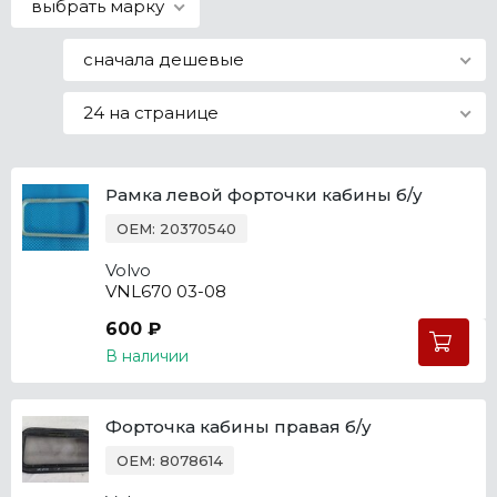
выбрать марку
Все марки
сначала дешевые
24 на странице
Рамка левой форточки кабины б/у
OEM: 20370540
Volvo
VNL670 03-08
600 ₽
В наличии
Форточка кабины правая б/у
OEM: 8078614