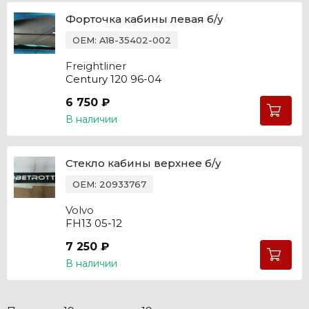
Форточка кабины левая б/у
OEM: A18-35402-002
Freightliner
Century 120 96-04
6 750 ₽
В наличии
Стекло кабины верхнее б/у
OEM: 20933767
Volvo
FH13 05-12
7 250 ₽
В наличии