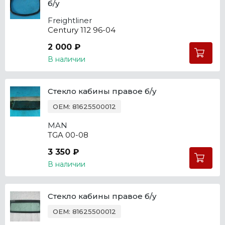
б/у
Freightliner
Century 112 96-04
2 000 ₽
В наличии
Стекло кабины правое б/у
OEM: 81625500012
MAN
TGA 00-08
3 350 ₽
В наличии
Стекло кабины правое б/у
OEM: 81625500012