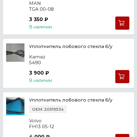
MAN
TGA 00-08
3 350 ₽
В наличии
Уплотнитель лобового стекла б/у
Kamaz
5490
3 900 ₽
В наличии
Уплотнитель лобового стекла б/у
OEM: 20519534
Volvo
FH13 05-12
4 000 ₽