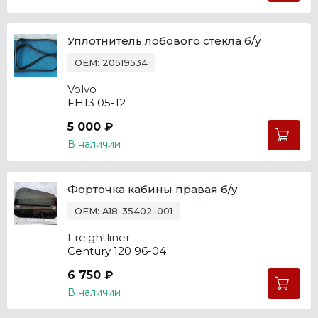
Уплотнитель лобового стекла б/у
OEM: 20519534
Volvo
FH13 05-12
5 000 ₽
В наличии
Форточка кабины правая б/у
OEM: A18-35402-001
Freightliner
Century 120 96-04
6 750 ₽
В наличии