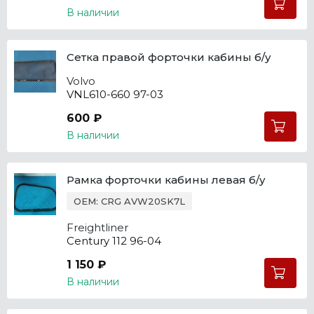
В наличии
Сетка правой форточки кабины б/у
Volvo
VNL610-660 97-03
600 ₽
В наличии
Рамка форточки кабины левая б/у
OEM: CRG AVW20SK7L
Freightliner
Century 112 96-04
1 150 ₽
В наличии