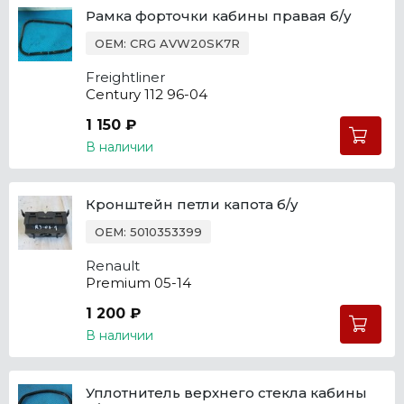
Рамка форточки кабины правая б/у
OEM: CRG AVW20SK7R
Freightliner
Century 112 96-04
1 150 ₽
В наличии
Кронштейн петли капота б/у
OEM: 5010353399
Renault
Premium 05-14
1 200 ₽
В наличии
Уплотнитель верхнего стекла кабины