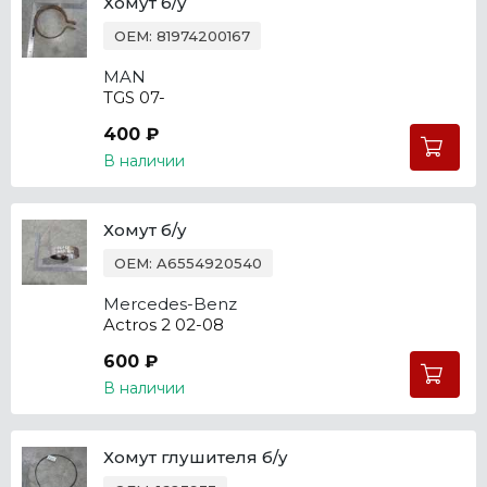
Хомут б/у
OEM: 81974200167
MAN
TGS 07-
400 ₽
В наличии
Хомут б/у
OEM: A6554920540
Mercedes-Benz
Actros 2 02-08
600 ₽
В наличии
Хомут глушителя б/у