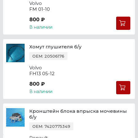
Volvo
FM 01-10
800 ₽
В наличии
Хомут глушителя б/у
OEM: 20506176
Volvo
FH13 05-12
800 ₽
В наличии
Кронштейн блока впрыска мочевины
б/у
OEM: 7420775349
Renault