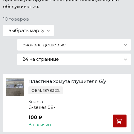
обслуживания.
Все марки
10 товаров
выбрать марку
сначала дешевые
24 на странице
Пластина хомута глушителя б/у
OEM: 1878322
Scania
G-series 08-
100 ₽
В наличии