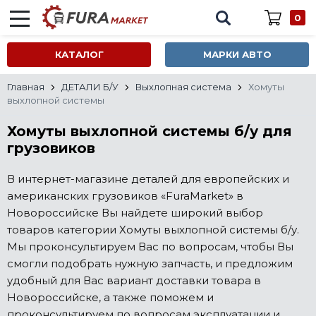
0
КАТАЛОГ
МАРКИ АВТО
Главная
ДЕТАЛИ Б/У
Выхлопная система
Хомуты
выхлопной системы
Хомуты выхлопной системы б/у для
грузовиков
В интернет-магазине деталей для европейских и
американских грузовиков «FuraMarket» в
Новороссийске Вы найдете широкий выбор
товаров категории Хомуты выхлопной системы б/у.
Мы проконсультируем Вас по вопросам, чтобы Вы
смогли подобрать нужную запчасть, и предложим
удобный для Вас вариант доставки товара в
Новороссийске, а также поможем и
проконсультируем по вопросам эксплуатации и