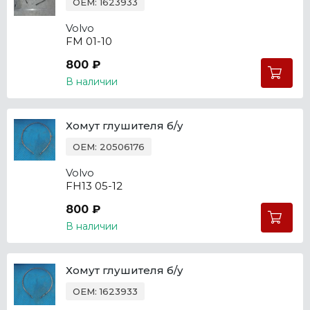
OEM: 1623933
Volvo
FM 01-10
800 ₽
В наличии
Хомут глушителя б/у
OEM: 20506176
Volvo
FH13 05-12
800 ₽
В наличии
Хомут глушителя б/у
OEM: 1623933