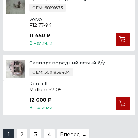
OEM: 68191673
Volvo
F12 77-94
11 450 ₽
В наличии
Суппорт передний левый б/у
OEM: 5001858404
Renault
Midlum 97-05
12 000 ₽
В наличии
1
2
3
4
Вперед →