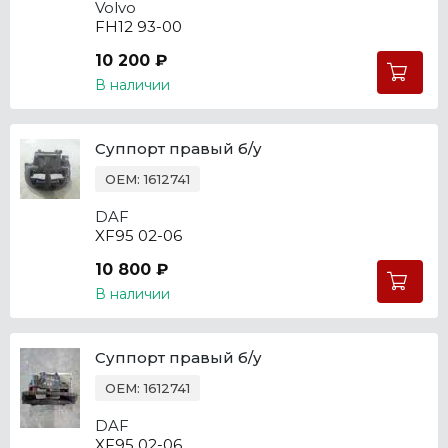
Volvo
FH12 93-00
10 200 ₽
В наличии
Суппорт правый б/у
OEM: 1612741
DAF
XF95 02-06
10 800 ₽
В наличии
Суппорт правый б/у
OEM: 1612741
DAF
XF95 02-06