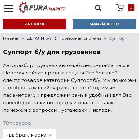
0
КАТАЛОГ
МАРКИ АВТО
Главная
ДЕТАЛИ Б/У
Тормозная система
Суппорт
Суппорт б/у для грузовиков
Авторазбор грузовых автомобилей «FuraMarket» в
Новороссийске предлагает для Вас большой
спектр товаров категории Суппорт б/у. Мы поможем
подобрать лучший вариант по необходимым
параметрам, и предложим самый удобный для Вас
способ доставки по городу и оплаты, а также
поможем с вопросами установки и наладки.
78 товаров
выбрать марку