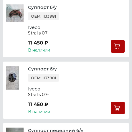
Суппорт б/у
OEM: II33981
Iveco
Stralis 07-
11 450 ₽
В наличии
Суппорт б/у
OEM: II33981
Iveco
Stralis 07-
11 450 ₽
В наличии
Суппорт передний б/у