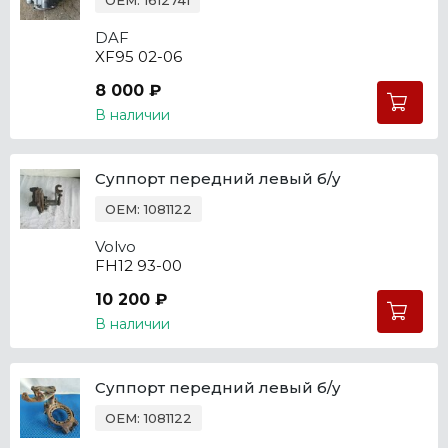
OEM: 1612741
DAF
XF95 02-06
8 000 ₽
В наличии
Суппорт передний левый б/у
OEM: 1081122
Volvo
FH12 93-00
10 200 ₽
В наличии
Суппорт передний левый б/у
OEM: 1081122