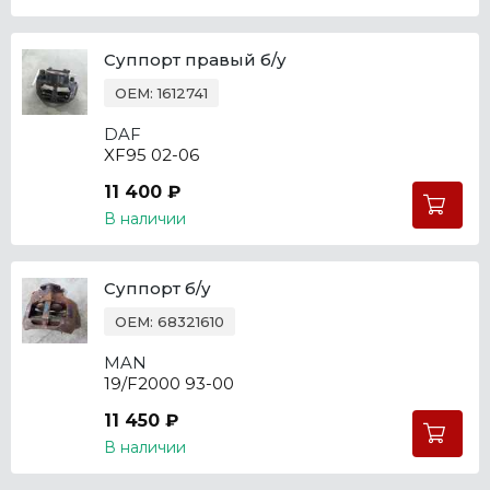
Суппорт правый б/у
OEM: 1612741
DAF
XF95 02-06
11 400 ₽
В наличии
Суппорт б/у
OEM: 68321610
MAN
19/F2000 93-00
11 450 ₽
В наличии