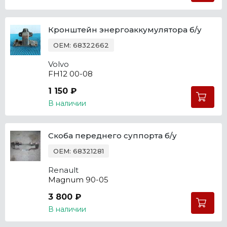
Кронштейн энергоаккумулятора б/у
OEM: 68322662
Volvo
FH12 00-08
1 150 ₽
В наличии
Скоба переднего суппорта б/у
OEM: 68321281
Renault
Magnum 90-05
3 800 ₽
В наличии