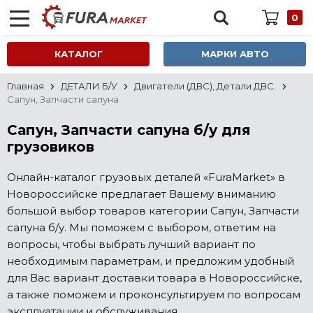
0
КАТАЛОГ
МАРКИ АВТО
Главная
ДЕТАЛИ Б/У
Двигатели (ДВС), Детали ДВС.
Сапун, Запчасти сапуна
Сапун, Запчасти сапуна б/у для
грузовиков
Онлайн-каталог грузовых деталей «FuraMarket» в
Новороссийске предлагает Вашему вниманию
большой выбор товаров категории Сапун, Запчасти
сапуна б/у. Мы поможем с выбором, ответим на
вопросы, чтобы выбрать лучший вариант по
необходимым параметрам, и предложим удобный
для Вас вариант доставки товара в Новороссийске,
а также поможем и проконсультируем по вопросам
эксплуатации и обслуживания.