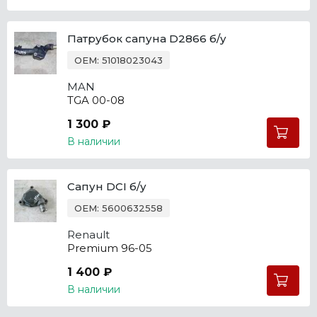
Патрубок сапуна D2866 б/у
OEM: 51018023043
MAN
TGA 00-08
1 300 ₽
В наличии
Сапун DCI б/у
OEM: 5600632558
Renault
Premium 96-05
1 400 ₽
В наличии