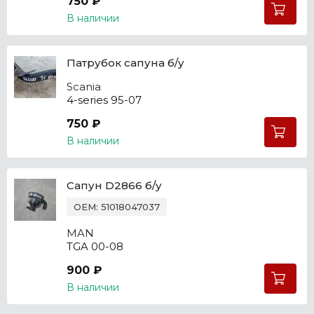
750 ₽
В наличии
Патрубок сапуна б/у
Scania
4-series 95-07
750 ₽
В наличии
Сапун D2866 б/у
OEM: 51018047037
MAN
TGA 00-08
900 ₽
В наличии