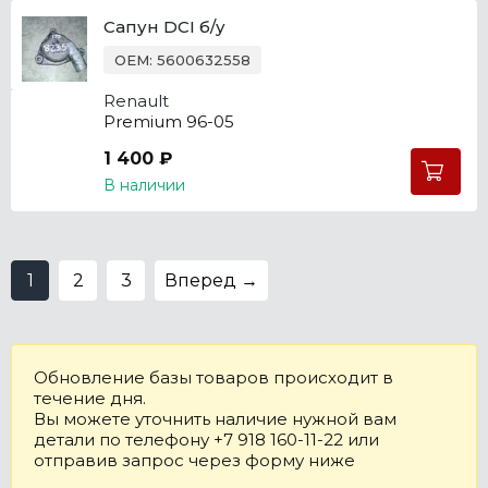
Сапун DCI б/у
OEM: 5600632558
Renault
Premium 96-05
1 400 ₽
В наличии
1
2
3
Вперед →
Обновление базы товаров происходит в
течение дня.
Вы можете уточнить наличие нужной вам
детали по телефону +7 918 160-11-22 или
отправив запрос через форму ниже