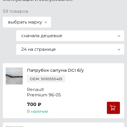
Все марки
59 товаров
выбрать марку
сначала дешевые
24 на странице
Патрубок сапуна DCI б/у
OEM: 5010550415
Renault
Premium 96-05
700 ₽
В наличии