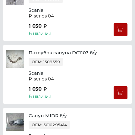
Scania
P-series 04-
1 050 ₽
В наличии
Патрубок сапуна DC1103 б/у
OEM: 1509559
Scania
P-series 04-
1 050 ₽
В наличии
Сапун MIDR б/у
OEM: 5010295414