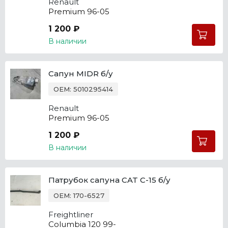
Renault
Premium 96-05
1 200 ₽
В наличии
Сапун MIDR б/у
OEM: 5010295414
Renault
Premium 96-05
1 200 ₽
В наличии
Патрубок сапуна CAT C-15 б/у
OEM: 170-6527
Freightliner
Columbia 120 99-