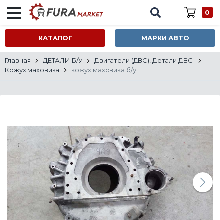
0
КАТАЛОГ
МАРКИ АВТО
Главная
ДЕТАЛИ Б/У
Двигатели (ДВС), Детали ДВС.
Кожух маховика
кожух маховика б/у