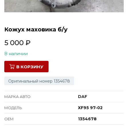
Все марки
Кожух маховика б/у
5 000
₽
В наличии
В КОРЗИНУ
Оригинальный номер 1354678
DAF
МАРКА АВТО
XF95 97-02
МОДЕЛЬ
1354678
ОЕМ