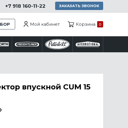
+7 918 160-11-22
ЗАКАЗАТЬ ЗВОНОК
Мой кабинет
ЗБОР
Корзина
0
ктор впускной CUM 15
₽