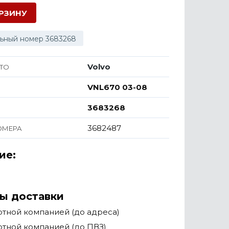
ОРЗИНУ
ьный номер 3683268
Volvo
ТО
VNL670 03-08
3683268
3682487
ОМЕРА
ие:
ы доставки
тной компанией (до адреса)
тной компанией (до ПВЗ)