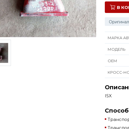
В К
Оригинал
МАРКА АВ
МОДЕЛЬ
ОЕМ
КРОСС-Н
Описан
ISX
Способ
Транспор
Транспор