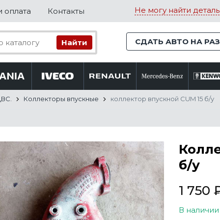
Не могу найти деталь
и оплата
Контакты
СДАТЬ АВТО НА РА
ДВС.
Коллекторы впускные
коллектор впускной CUM 15 б/у
Колле
б/у
1 750
В наличии