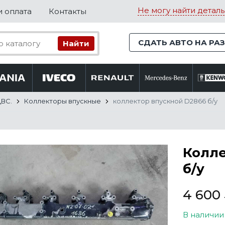
Не могу найти деталь
и оплата
Контакты
СДАТЬ АВТО НА РА
ДВС.
Коллекторы впускные
коллектор впускной D2866 б/у
Колле
б/у
4 600
В наличии