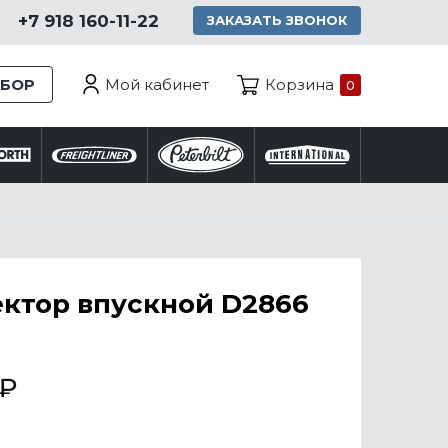
+7 918 160-11-22
ЗАКАЗАТЬ ЗВОНОК
Мой кабинет
ЗБОР
Корзина
0
ктор впускной D2866
₽