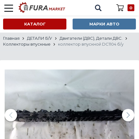
0
КАТАЛОГ
МАРКИ АВТО
Главная
ДЕТАЛИ Б/У
Двигатели (ДВС), Детали ДВС.
Коллекторы впускные
коллектор впускной DC1104 б/у