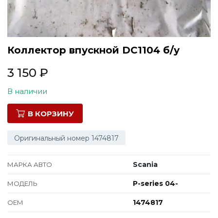
Все марки
Коллектор впускной DC1104 б/у
3 150
₽
В наличии
В КОРЗИНУ
Оригинальный номер 1474817
Scania
МАРКА АВТО
P-series 04-
МОДЕЛЬ
1474817
ОЕМ