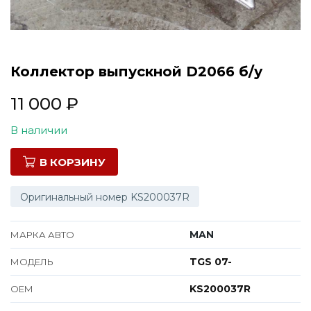
Все марки
Коллектор выпускной D2066 б/у
11 000
₽
В наличии
В КОРЗИНУ
Оригинальный номер KS200037R
MAN
МАРКА АВТО
TGS 07-
МОДЕЛЬ
KS200037R
ОЕМ