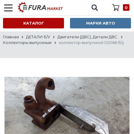
0
КАТАЛОГ
МАРКИ АВТО
Главная
ДЕТАЛИ Б/У
Двигатели (ДВС), Детали ДВС.
Коллекторы выпускные
коллектор выпускной D2066 б/у