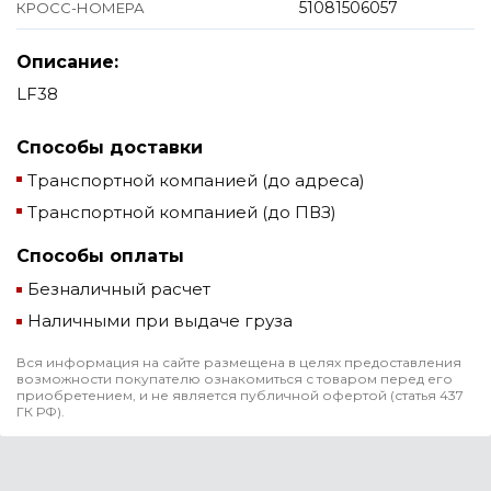
51081506057
КРОСС-НОМЕРА
Описание:
LF38
Способы доставки
Транспортной компанией (до адреса)
Транспортной компанией (до ПВЗ)
Способы оплаты
Безналичный расчет
Наличными при выдаче груза
Вся информация на сайте размещена в целях предоставления
возможности покупателю ознакомиться с товаром перед его
приобретением, и не является публичной офертой (статья 437
ГК РФ).