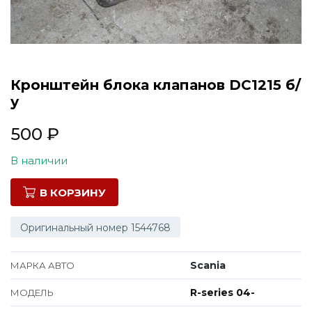
Все марки
Кронштейн блока клапанов DC1215 б/
у
500
₽
В наличии
В КОРЗИНУ
Оригинальный номер 1544768
Scania
МАРКА АВТО
R-series 04-
МОДЕЛЬ