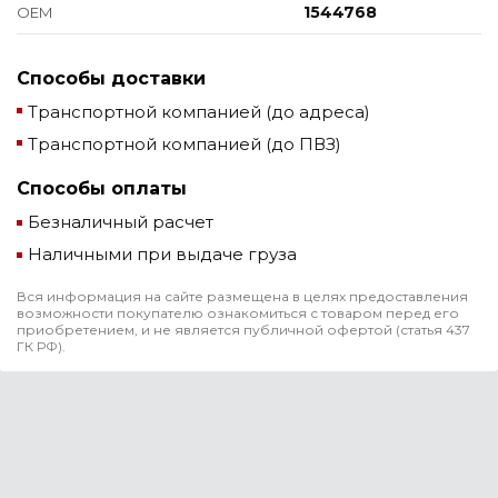
1544768
ОЕМ
Способы доставки
Транспортной компанией (до адреса)
Транспортной компанией (до ПВЗ)
Способы оплаты
Безналичный расчет
Наличными при выдаче груза
Вся информация на сайте размещена в целях предоставления
возможности покупателю ознакомиться с товаром перед его
приобретением, и не является публичной офертой (статья 437
ГК РФ).