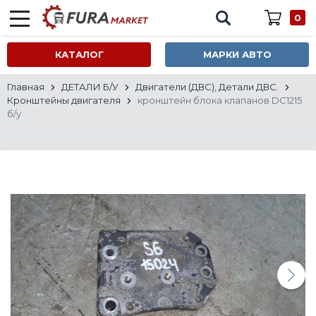
0
КАТАЛОГ
МАРКИ АВТО
Главная
ДЕТАЛИ Б/У
Двигатели (ДВС), Детали ДВС.
Кронштейны двигателя
кронштейн блока клапанов DC1215
б/у