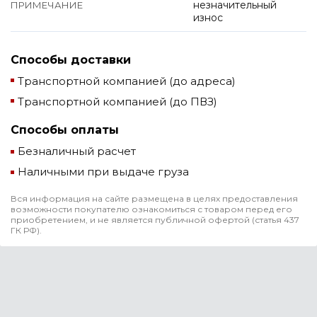
незначительный
ПРИМЕЧАНИЕ
износ
Способы доставки
Транспортной компанией (до адреса)
Транспортной компанией (до ПВЗ)
Способы оплаты
Безналичный расчет
Наличными при выдаче груза
Вся информация на сайте размещена в целях предоставления
возможности покупателю ознакомиться с товаром перед его
приобретением, и не является публичной офертой (статья 437
ГК РФ).