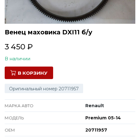
Все марки
Венец маховика DXI11 б/у
3 450
₽
В наличии
В КОРЗИНУ
Оригинальный номер 20711957
Renault
МАРКА АВТО
Premium 05-14
МОДЕЛЬ
20711957
ОЕМ