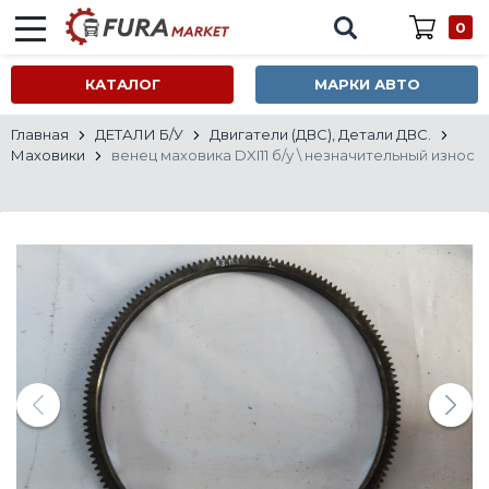
0
КАТАЛОГ
МАРКИ АВТО
Главная
ДЕТАЛИ Б/У
Двигатели (ДВС), Детали ДВС.
Маховики
венец маховика DXI11 б/у \ незначительный износ