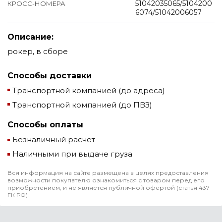
51042035065/5104200
КРОСС-НОМЕРА
6074/51042006057
Описание:
рокер, в сборе
Способы доставки
Транспортной компанией (до адреса)
Транспортной компанией (до ПВЗ)
Способы оплаты
Безналичный расчет
Наличными при выдаче груза
Вся информация на сайте размещена в целях предоставления
возможности покупателю ознакомиться с товаром перед его
приобретением, и не является публичной офертой (статья 437
ГК РФ).