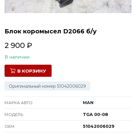
Все марки
Блок коромысел D2066 б/у
2 900
₽
В наличии
В КОРЗИНУ
Оригинальный номер 51042006029
MAN
МАРКА АВТО
TGA 00-08
МОДЕЛЬ
51042006029
ОЕМ