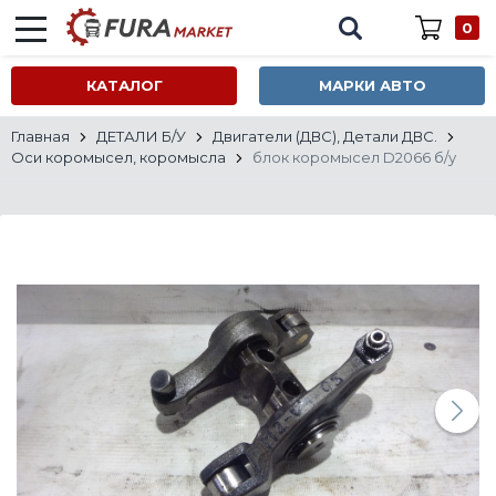
0
КАТАЛОГ
МАРКИ АВТО
Главная
ДЕТАЛИ Б/У
Двигатели (ДВС), Детали ДВС.
Оси коромысел, коромысла
блок коромысел D2066 б/у