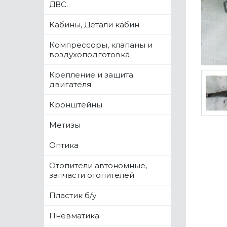
ДВС.
Кабины, Детали кабин
Компрессоры, клапаны и
воздухоподготовка
Крепление и защита
двигателя
Кронштейны
Метизы
Оптика
Отопители автономные,
запчасти отопителей
Пластик б/у
Пневматика