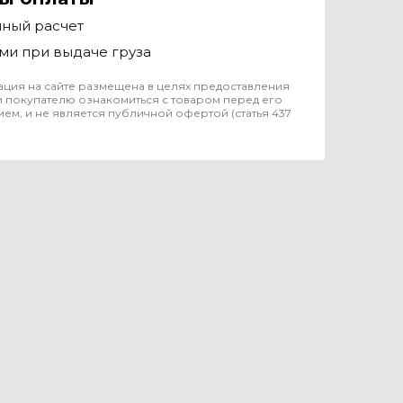
чный расчет
ми при выдаче груза
ция на сайте размещена в целях предоставления
 покупателю ознакомиться с товаром перед его
ем, и не является публичной офертой (статья 437