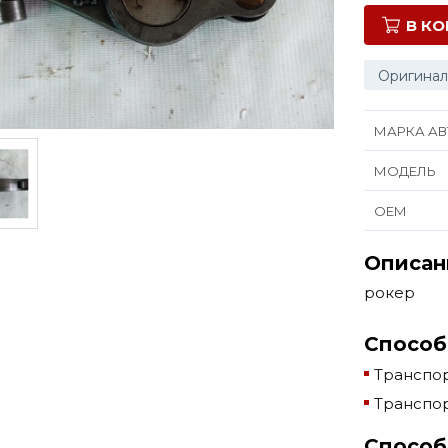
В К
Оригинал
МАРКА АВ
МОДЕЛЬ
ОЕМ
Описан
рокер
Способ
Транспор
Транспор
Способ