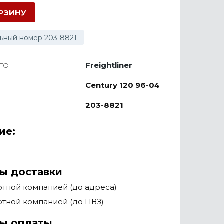
ОРЗИНУ
ьный номер 203-8821
Freightliner
ТО
Century 120 96-04
203-8821
ие:
ы доставки
тной компанией (до адреса)
тной компанией (до ПВЗ)
ы оплаты