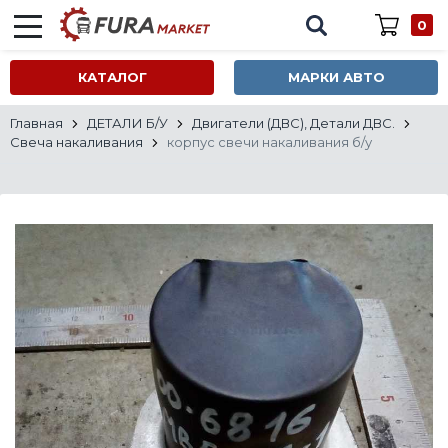
0
КАТАЛОГ
МАРКИ АВТО
Главная
ДЕТАЛИ Б/У
Двигатели (ДВС), Детали ДВС.
Свеча накаливания
корпус свечи накаливания б/у