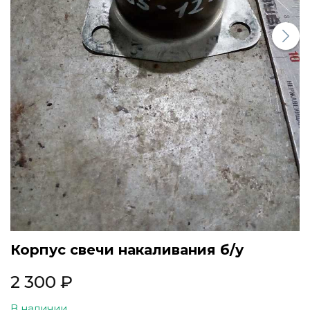
Все марки
Корпус свечи накаливания б/у
2 300
₽
В наличии