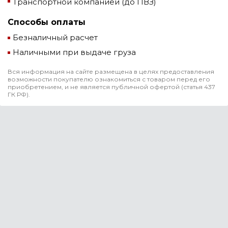
Транспортной компанией (до ПВЗ)
Способы оплаты
Безналичный расчет
Наличными при выдаче груза
Вся информация на сайте размещена в целях предоставления
возможности покупателю ознакомиться с товаром перед его
приобретением, и не является публичной офертой (статья 437
ГК РФ).