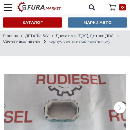
0
КАТАЛОГ
МАРКИ АВТО
Главная
ДЕТАЛИ Б/У
Двигатели (ДВС), Детали ДВС.
Свеча накаливания
корпус свечи накаливавния б/у