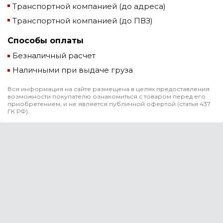
Транспортной компанией (до адреса)
Транспортной компанией (до ПВЗ)
Способы оплаты
Безналичный расчет
Наличными при выдаче груза
Вся информация на сайте размещена в целях предоставления
возможности покупателю ознакомиться с товаром перед его
приобретением, и не является публичной офертой (статья 437
ГК РФ).