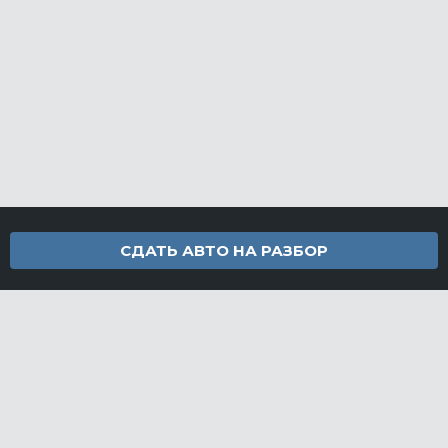
СДАТЬ АВТО НА РАЗБОР
Контакты
info@furamarket.ru
+7 918 160-11-22
г. Новороссийск Доставка запчастей по всей России
Разделы сайта
Запчасти