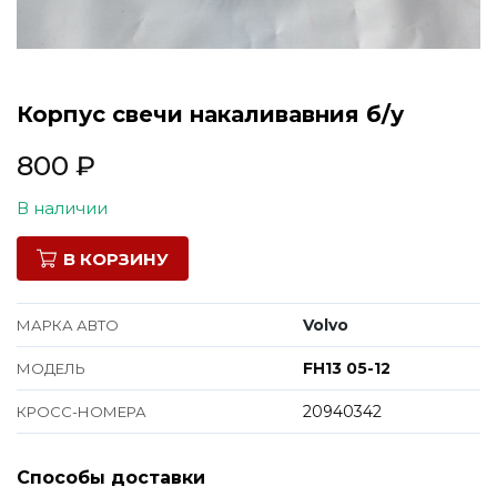
Все марки
Корпус свечи накаливавния б/у
800
₽
В наличии
В КОРЗИНУ
Volvo
МАРКА АВТО
FH13 05-12
МОДЕЛЬ
20940342
КРОСС-НОМЕРА
Способы доставки