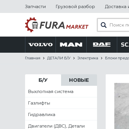
Запчасти
Грузовой разбор
Доставка 
Главная
ДЕТАЛИ Б/У
Электрика
Блоки пред
Б/У
НОВЫЕ
Выхлопная система
Газлифты
Гидравлика
Двигатели (ДВС), Детали