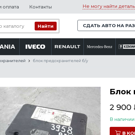
Не могу найти деталь
и оплата
Контакты
СДАТЬ АВТО НА РА
охранителей
блок предохранителей б/у
Блок 
2 900
В наличии
В К