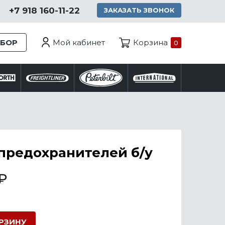
+7 918 160-11-22
ЗАКАЗАТЬ ЗВОНОК
Мой кабинет
ЗБОР
Корзина
0
предохранителей б/у
₽
ОРЗИНУ