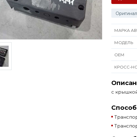
Оригинал
МАРКА АВ
МОДЕЛЬ
ОЕМ
КРОСС-Н
Описан
с крышкой
Способ
Транспор
Транспор