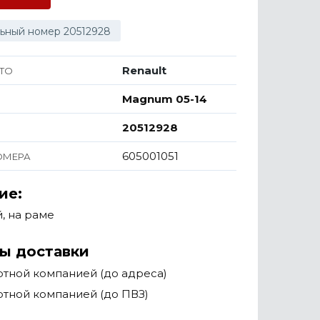
ьный номер 20512928
Renault
ТО
Magnum 05-14
20512928
605001051
ОМЕРА
ие:
, на раме
ы доставки
тной компанией (до адреса)
тной компанией (до ПВЗ)