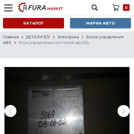
0
КАТАЛОГ
МАРКИ АВТО
Главная
ДЕТАЛИ Б/У
Электрика
Блоки управления
ABS
блок управления системой abs б/у