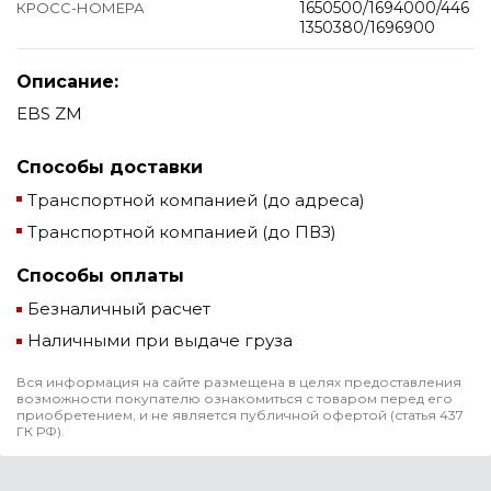
1650500/1694000/446
КРОСС-НОМЕРА
1350380/1696900
Описание:
EBS ZM
Способы доставки
Транспортной компанией (до адреса)
Транспортной компанией (до ПВЗ)
Способы оплаты
Безналичный расчет
Наличными при выдаче груза
Вся информация на сайте размещена в целях предоставления
возможности покупателю ознакомиться с товаром перед его
приобретением, и не является публичной офертой (статья 437
ГК РФ).