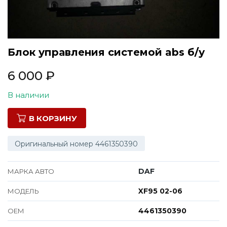
Все марки
Блок управления системой abs б/у
6 000
₽
В наличии
В КОРЗИНУ
Оригинальный номер 4461350390
DAF
МАРКА АВТО
XF95 02-06
МОДЕЛЬ
4461350390
ОЕМ