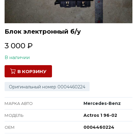
Все марки
Блок электронный б/у
3 000
₽
В наличии
В КОРЗИНУ
Оригинальный номер 0004460224
Mercedes-Benz
МАРКА АВТО
Actros 1 96-02
МОДЕЛЬ
0004460224
ОЕМ