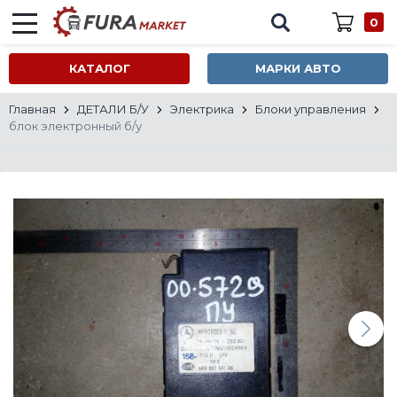
0
КАТАЛОГ
МАРКИ АВТО
Главная
ДЕТАЛИ Б/У
Электрика
Блоки управления
блок электронный б/у