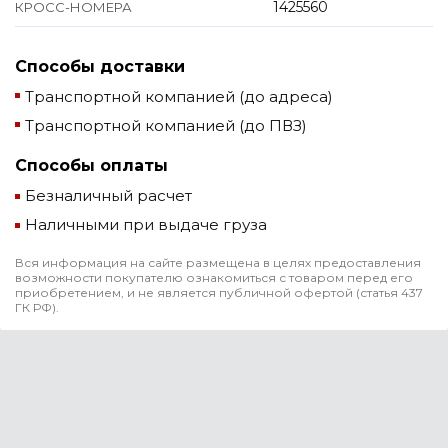
1425560
КРОСС-НОМЕРА
Способы доставки
Транспортной компанией (до адреса)
Транспортной компанией (до ПВЗ)
Способы оплаты
Безналичный расчет
Наличными при выдаче груза
Вся информация на сайте размещена в целях предоставления
возможности покупателю ознакомиться с товаром перед его
приобретением, и не является публичной офертой (статья 437
ГК РФ).