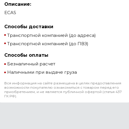
Описание:
ECAS
Способы доставки
Транспортной компанией (до адреса)
Транспортной компанией (до ПВЗ)
Способы оплаты
Безналичный расчет
Наличными при выдаче груза
Вся информация на сайте размещена в целях предоставления
возможности покупателю ознакомиться с товаром перед его
приобретением, и не является публичной офертой (статья 437
ГК РФ).