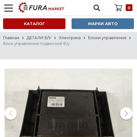
0
КАТАЛОГ
МАРКИ АВТО
Главная
ДЕТАЛИ Б/У
Электрика
Блоки управления
блок управления подвеской б/у