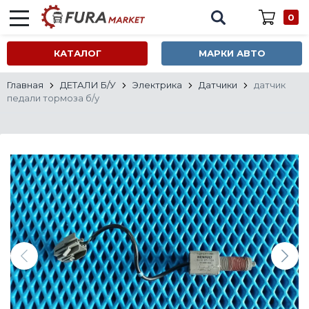
0
КАТАЛОГ
МАРКИ АВТО
Главная
ДЕТАЛИ Б/У
Электрика
Датчики
датчик
педали тормоза б/у