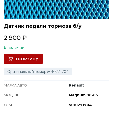
Все марки
Датчик педали тормоза б/у
2 900
₽
В наличии
В КОРЗИНУ
Оригинальный номер 5010271704
Renault
МАРКА АВТО
Magnum 90-05
МОДЕЛЬ
5010271704
ОЕМ