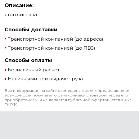
Описание:
стоп сигнала
Способы доставки
Транспортной компанией (до адреса)
Транспортной компанией (до ПВЗ)
Способы оплаты
Безналичный расчет
Наличными при выдаче груза
Вся информация на сайте размещена в целях предоставления
возможности покупателю ознакомиться с товаром перед его
приобретением, и не является публичной офертой (статья 437
ГК РФ).