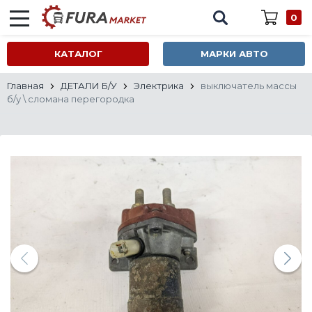
0
КАТАЛОГ
МАРКИ АВТО
Главная
ДЕТАЛИ Б/У
Электрика
выключатель массы
б/у \ сломана перегородка