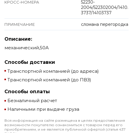
52230-
КРОСС-НОМЕРА
2004/522302004/1410.
3737/14103737
сломана перегородка
ПРИМЕЧАНИЕ
Описание:
механический,50А
Способы доставки
Транспортной компанией (до адреса)
Транспортной компанией (до ПВЗ)
Способы оплаты
Безналичный расчет
Наличными при выдаче груза
Вся информация на сайте размещена в целях предоставления
возможности покупателю ознакомиться с товаром перед его
приобретением, и не является публичной офертой (статья 437