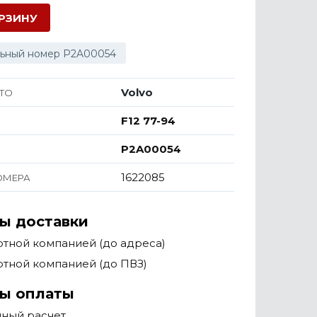
ОРЗИНУ
ьный номер P2A00054
Volvo
ТО
F12 77-94
P2A00054
1622085
ОМЕРА
ы доставки
тной компанией (до адреса)
тной компанией (до ПВЗ)
ы оплаты
чный расчет