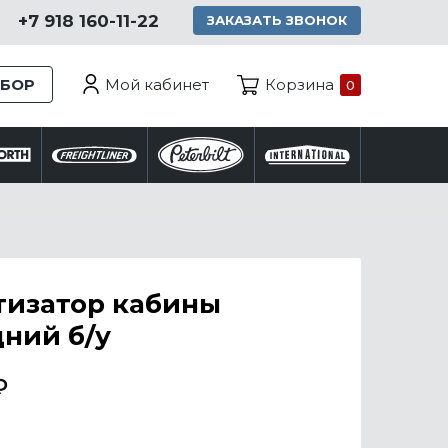
+7 918 160-11-22
ЗАКАЗАТЬ ЗВОНОК
Мой кабинет
ЗБОР
Корзина
0
тизатор кабины
ний б/у
₽