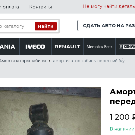
Не могу найти деталь
и оплата
Контакты
СДАТЬ АВТО НА РА
Амортизаторы кабины
амортизатор кабины передний б/у
Амор
перед
1 200
В наличии