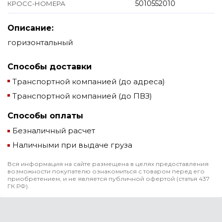
5010552010
КРОСС-НОМЕРА
Описание:
горизонтальный
Способы доставки
Транспортной компанией (до адреса)
Транспортной компанией (до ПВЗ)
Способы оплаты
Безналичный расчет
Наличными при выдаче груза
Вся информация на сайте размещена в целях предоставления
возможности покупателю ознакомиться с товаром перед его
приобретением, и не является публичной офертой (статья 437
ГК РФ).