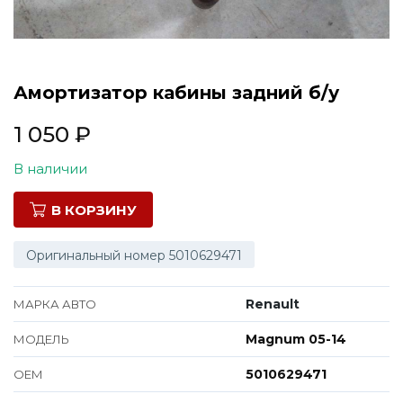
Все марки
Амортизатор кабины задний б/у
1 050
₽
В наличии
В КОРЗИНУ
Оригинальный номер 5010629471
Renault
МАРКА АВТО
Magnum 05-14
МОДЕЛЬ
5010629471
ОЕМ