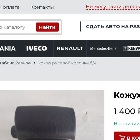
Не могу найти деталь
и оплата
Контакты
СДАТЬ АВТО НА РА
Кабина Разное
кожух рулевой колонки б/у
Кожух
1 400
В наличии
В К