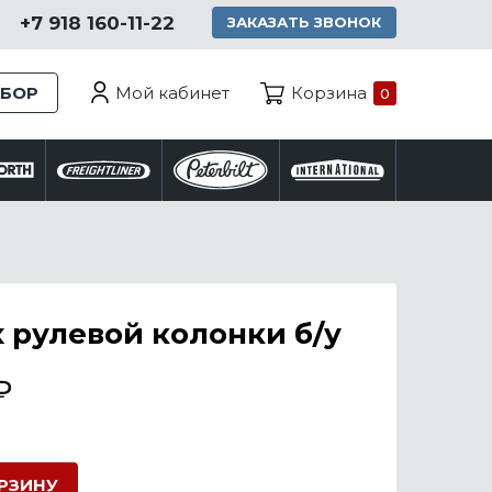
+7 918 160-11-22
ЗАКАЗАТЬ ЗВОНОК
Мой кабинет
ЗБОР
Корзина
0
 рулевой колонки б/у
₽
ОРЗИНУ