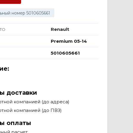
ьный номер 5010605661
Renault
ТО
Premium 05-14
5010605661
ие:
ы доставки
тной компанией (до адреса)
тной компанией (до ПВЗ)
ы оплаты
чный расчет