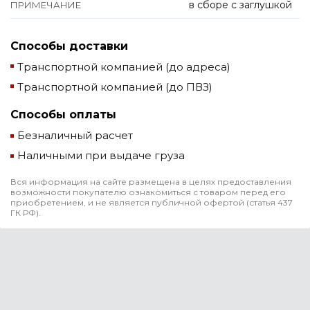
в сборе с заглушкой
ПРИМЕЧАНИЕ
Способы доставки
Транспортной компанией (до адреса)
Транспортной компанией (до ПВЗ)
Способы оплаты
Безналичный расчет
Наличными при выдаче груза
Вся информация на сайте размещена в целях предоставления
возможности покупателю ознакомиться с товаром перед его
приобретением, и не является публичной офертой (статья 437
ГК РФ).