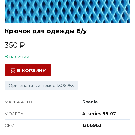
Все марки
Крючок для одежды б/у
350
₽
В наличии
В КОРЗИНУ
Оригинальный номер 1306963
Scania
МАРКА АВТО
4-series 95-07
МОДЕЛЬ
1306963
ОЕМ