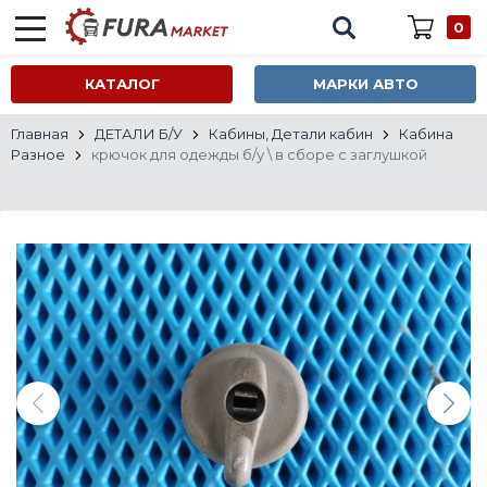
0
КАТАЛОГ
МАРКИ АВТО
Главная
ДЕТАЛИ Б/У
Кабины, Детали кабин
Кабина
Разное
крючок для одежды б/у \ в сборе с заглушкой