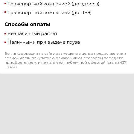
Транспортной компанией (до адреса)
Транспортной компанией (до ПВЗ)
Способы оплаты
Безналичный расчет
Наличными при выдаче груза
Вся информация на сайте размещена в целях предоставления
возможности покупателю ознакомиться с товаром перед его
приобретением, и не является публичной офертой (статья 437
ГК РФ).