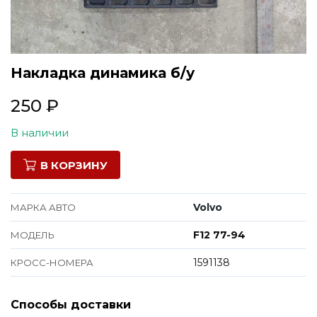
Все марки
Накладка динамика б/у
250
₽
В наличии
В КОРЗИНУ
Volvo
МАРКА АВТО
F12 77-94
МОДЕЛЬ
1591138
КРОСС-НОМЕРА
Способы доставки