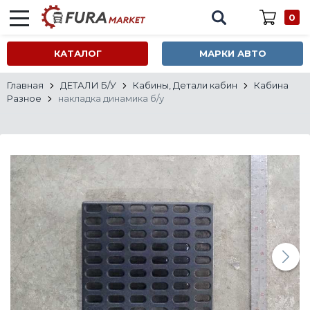
0
КАТАЛОГ
МАРКИ АВТО
Главная
ДЕТАЛИ Б/У
Кабины, Детали кабин
Кабина
Разное
накладка динамика б/у