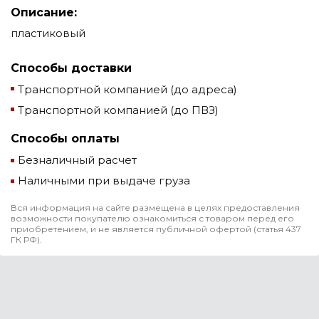
Описание:
пластиковый
Способы доставки
Транспортной компанией (до адреса)
Транспортной компанией (до ПВЗ)
Способы оплаты
Безналичный расчет
Наличными при выдаче груза
Вся информация на сайте размещена в целях предоставления
возможности покупателю ознакомиться с товаром перед его
приобретением, и не является публичной офертой (статья 437
ГК РФ).