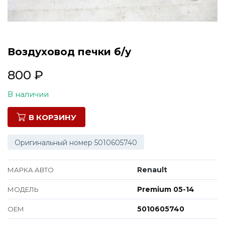
Все марки
Воздуховод печки б/у
800
₽
В наличии
В КОРЗИНУ
Оригинальный номер 5010605740
Renault
МАРКА АВТО
Premium 05-14
МОДЕЛЬ
5010605740
ОЕМ