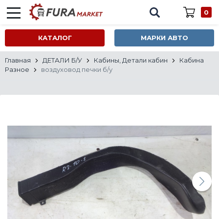
0
КАТАЛОГ
МАРКИ АВТО
Главная
ДЕТАЛИ Б/У
Кабины, Детали кабин
Кабина
Разное
воздуховод печки б/у