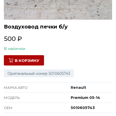
Все марки
Воздуховод печки б/у
500
₽
В наличии
В КОРЗИНУ
Оригинальный номер 5010605743
Renault
МАРКА АВТО
Premium 05-14
МОДЕЛЬ
5010605743
ОЕМ