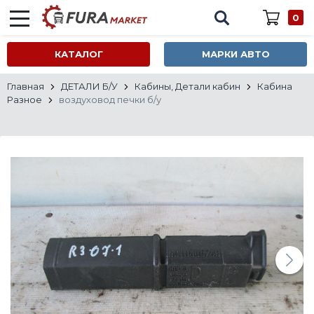
0
КАТАЛОГ
МАРКИ АВТО
Главная
ДЕТАЛИ Б/У
Кабины, Детали кабин
Кабина
Разное
воздуховод печки б/у