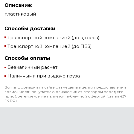
Описание:
пластиковый
Способы доставки
Транспортной компанией (до адреса)
Транспортной компанией (до ПВЗ)
Способы оплаты
Безналичный расчет
Наличными при выдаче груза
Вся информация на сайте размещена в целях предоставления
возможности покупателю ознакомиться с товаром перед его
приобретением, и не является публичной офертой (статья 437
ГК РФ).