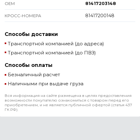
81417203148
ОЕМ
81417200148
КРОСС-НОМЕРА
Способы доставки
Транспортной компанией (до адреса)
Транспортной компанией (до ПВЗ)
Способы оплаты
Безналичный расчет
Наличными при выдаче груза
Вся информация на сайте размещена в целях предоставления
возможности покупателю ознакомиться с товаром перед его
приобретением, и не является публичной офертой (статья 437
ГК РФ).