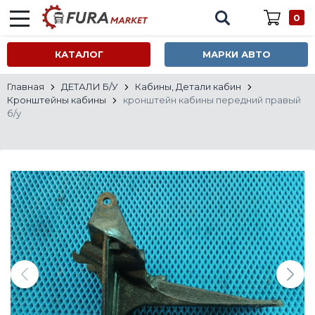
0
КАТАЛОГ
МАРКИ АВТО
Главная
ДЕТАЛИ Б/У
Кабины, Детали кабин
Кронштейны кабины
кронштейн кабины передний правый
б/у