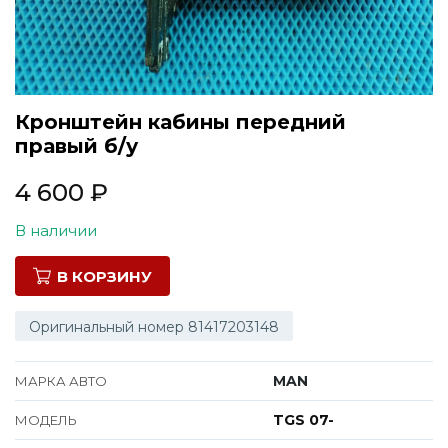
Все марки
Кронштейн кабины передний
правый б/у
4 600
₽
В наличии
В КОРЗИНУ
Оригинальный номер 81417203148
MAN
МАРКА АВТО
TGS 07-
МОДЕЛЬ