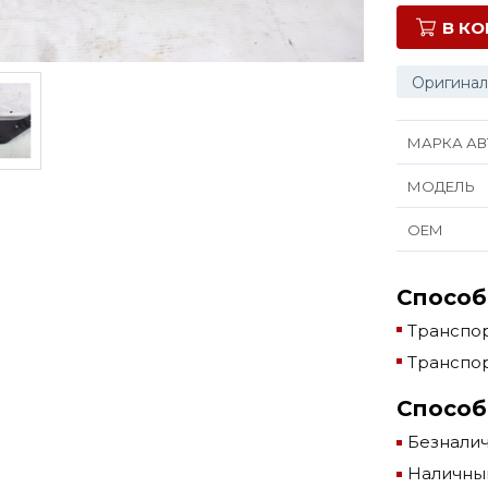
В К
Оригинал
МАРКА АВ
МОДЕЛЬ
ОЕМ
Способ
Транспор
Транспор
Способ
Безнали
Наличны