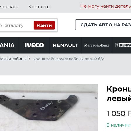
Не могу найти деталь
и оплата
Контакты
СДАТЬ АВТО НА РА
Замки кабины
кронштейн замка кабины левый б/у
Крон
левый
1 050
В наличии