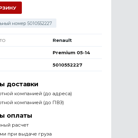
ОРЗИНУ
ьный номер 5010552227
Renault
ТО
Premium 05-14
5010552227
ы доставки
тной компанией (до адреса)
тной компанией (до ПВЗ)
ы оплаты
чный расчет
ми при выдаче груза