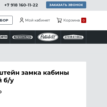
+7 918 160-11-22
ЗАКАЗАТЬ ЗВОНОК
Мой кабинет
ЗБОР
Корзина
0
штейн замка кабины
 б/у
₽