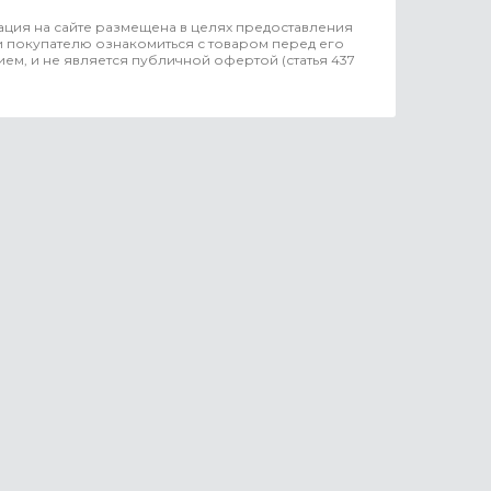
ция на сайте размещена в целях предоставления
 покупателю ознакомиться с товаром перед его
ем, и не является публичной офертой (статья 437