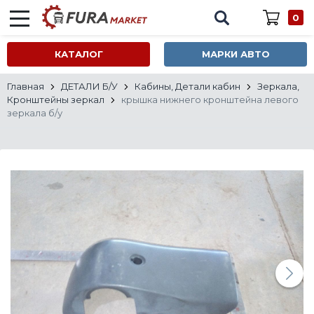
0
КАТАЛОГ
МАРКИ АВТО
Главная
ДЕТАЛИ Б/У
Кабины, Детали кабин
Зеркала,
Кронштейны зеркал
крышка нижнего кронштейна левого
зеркала б/у