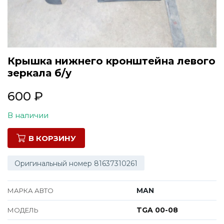
Все марки
Крышка нижнего кронштейна левого
зеркала б/у
600
₽
В наличии
В КОРЗИНУ
Оригинальный номер 81637310261
MAN
МАРКА АВТО
TGA 00-08
МОДЕЛЬ