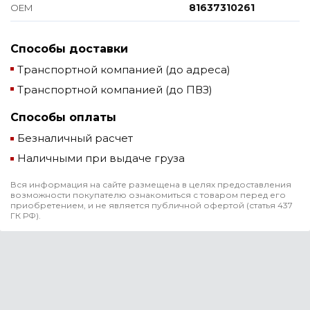
81637310261
ОЕМ
Способы доставки
Транспортной компанией (до адреса)
Транспортной компанией (до ПВЗ)
Способы оплаты
Безналичный расчет
Наличными при выдаче груза
Вся информация на сайте размещена в целях предоставления
возможности покупателю ознакомиться с товаром перед его
приобретением, и не является публичной офертой (статья 437
ГК РФ).