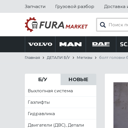
Запчасти
Грузовой разбор
Доставка 
Главная
ДЕТАЛИ Б/У
Метизы
болт головки 
Б/У
НОВЫЕ
Выхлопная система
Газлифты
Гидравлика
Двигатели (ДВС), Детали