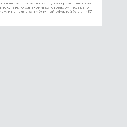
ция на сайте размещена в целях предоставления
 покупателю ознакомиться с товаром перед его
ем, и не является публичной офертой (статья 437