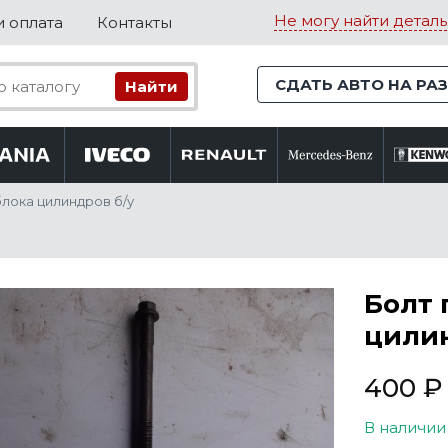
Не могу найти деталь
и оплата
Контакты
СДАТЬ АВТО НА РА
блока цилиндров б/у
Болт 
цилин
400
₽
В наличии