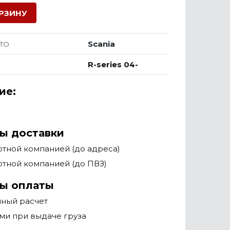
ОРЗИНУ
Scania
ТО
R-series 04-
ие:
ы доставки
тной компанией (до адреса)
тной компанией (до ПВЗ)
ы оплаты
чный расчет
ми при выдаче груза