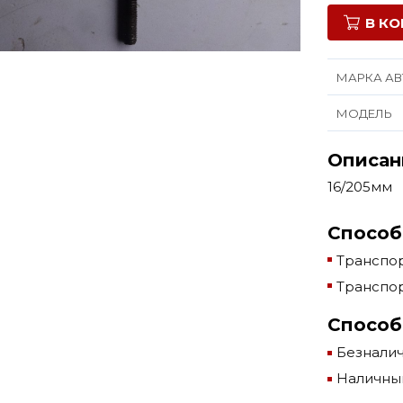
В К
МАРКА АВ
МОДЕЛЬ
Описан
16/205мм
Способ
Транспор
Транспор
Способ
Безнали
Наличны