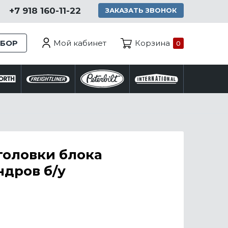
+7 918 160-11-22
ЗАКАЗАТЬ ЗВОНОК
Мой кабинет
ЗБОР
Корзина
0
головки блока
дров б/у