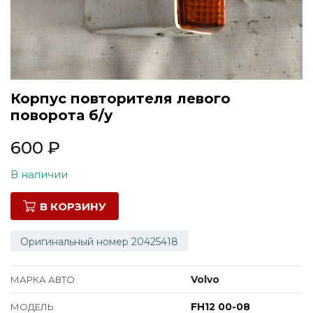
Все марки
Корпус повторителя левого
поворота б/у
600
₽
В наличии
В КОРЗИНУ
Оригинальный номер 20425418
Volvo
МАРКА АВТО
FH12 00-08
МОДЕЛЬ