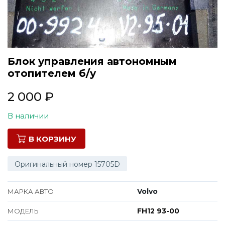
Все марки
Блок управления автономным
отопителем б/у
2 000
₽
В наличии
В КОРЗИНУ
Оригинальный номер 15705D
Volvo
МАРКА АВТО
FH12 93-00
МОДЕЛЬ