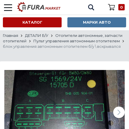
0
КАТАЛОГ
МАРКИ АВТО
Главная
ДЕТАЛИ Б/У
Отопители автономные, запчасти
отопителей
Пульт управления автономным отопителем
блок управления автономным отопителем б/у \ вскрывался