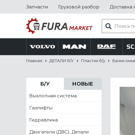
Запчасти
Грузовой разбор
Доставка 
Главная
ДЕТАЛИ Б/У
Пластик б/у
Бачки омы
Б/У
НОВЫЕ
Выхлопная система
Газлифты
Гидравлика
Двигатели (ДВС), Детали