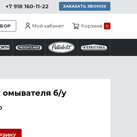
+7 918 160-11-22
ЗАКАЗАТЬ ЗВОНОК
Мой кабинет
ЗБОР
Корзина
0
 омывателя б/у
₽
ОРЗИНУ