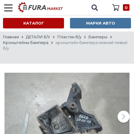
0
КАТАЛОГ
МАРКИ АВТО
Главная
ДЕТАЛИ Б/У
Пластик б/у
Бамперы
Кронштейны бампера
кронштейн бампера нижний левый
б/у