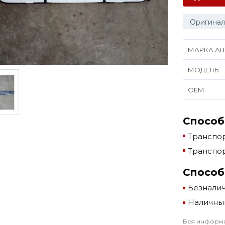
Оригинал
МАРКА АВ
МОДЕЛЬ
ОЕМ
Способ
Транспор
Транспор
Способ
Безнали
Наличны
Вся информа