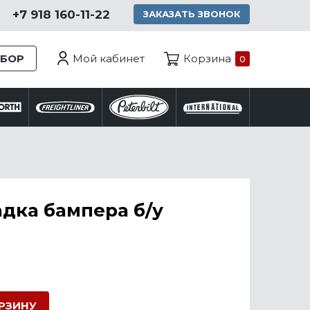
+7 918 160-11-22
ЗАКАЗАТЬ ЗВОНОК
Мой кабинет
ЗБОР
Корзина
0
дка бампера б/у
ОРЗИНУ