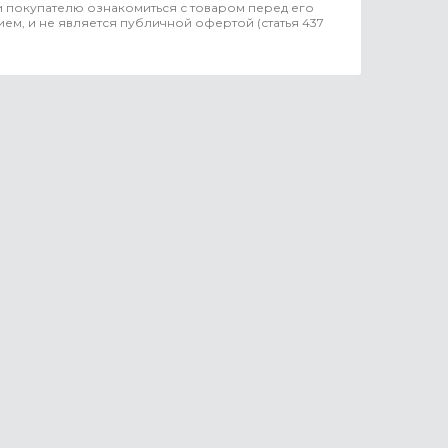
 покупателю ознакомиться с товаром перед его
ем, и не является публичной офертой (статья 437