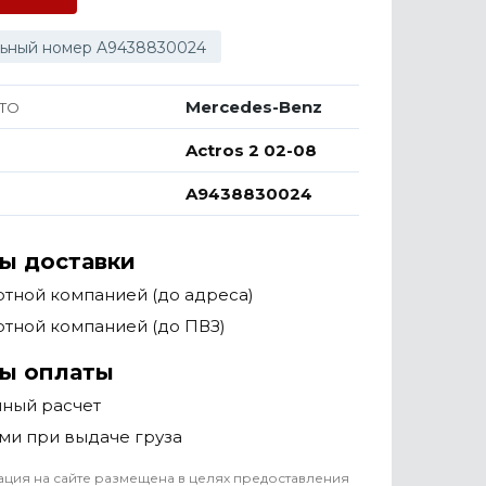
ьный номер A9438830024
Mercedes-Benz
ТО
Actros 2 02-08
A9438830024
ы доставки
тной компанией (до адреса)
тной компанией (до ПВЗ)
ы оплаты
чный расчет
ми при выдаче груза
ция на сайте размещена в целях предоставления