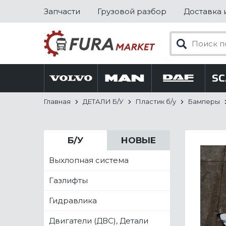
Запчасти
Грузовой разбор
Доставка 
Главная
ДЕТАЛИ Б/У
Пластик б/у
Бамперы
Б/У
НОВЫЕ
Выхлопная система
Газлифты
Гидравлика
Двигатели (ДВС), Детали