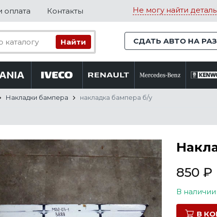
Не могу найти деталь
и оплата
Контакты
СДАТЬ АВТО НА РА
Накладки бампера
накладка бампера б/у
Накла
850
₽
В наличии
В К