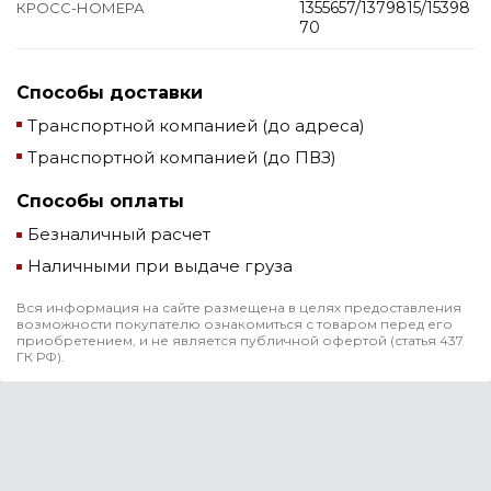
1355657/1379815/15398
КРОСС-НОМЕРА
70
Способы доставки
Транспортной компанией (до адреса)
Транспортной компанией (до ПВЗ)
Способы оплаты
Безналичный расчет
Наличными при выдаче груза
Вся информация на сайте размещена в целях предоставления
возможности покупателю ознакомиться с товаром перед его
приобретением, и не является публичной офертой (статья 437
ГК РФ).