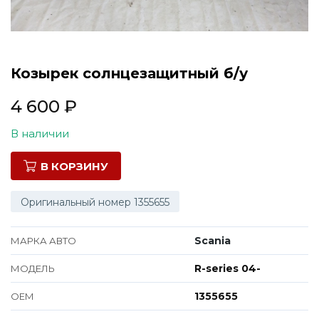
Все марки
Козырек солнцезащитный б/у
4 600
₽
В наличии
В КОРЗИНУ
Оригинальный номер 1355655
Scania
МАРКА АВТО
R-series 04-
МОДЕЛЬ
1355655
ОЕМ