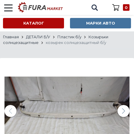
0
КАТАЛОГ
МАРКИ АВТО
Главная
ДЕТАЛИ Б/У
Пластик б/у
Козырьки
солнцезащитные
козырек солнцезащитный б/у