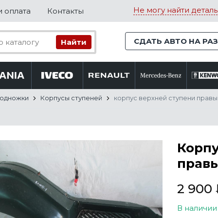
Не могу найти деталь
и оплата
Контакты
СДАТЬ АВТО НА РА
Подножки
Корпусы ступеней
корпус верхней ступени правый
Корпу
правы
2 900
В наличии