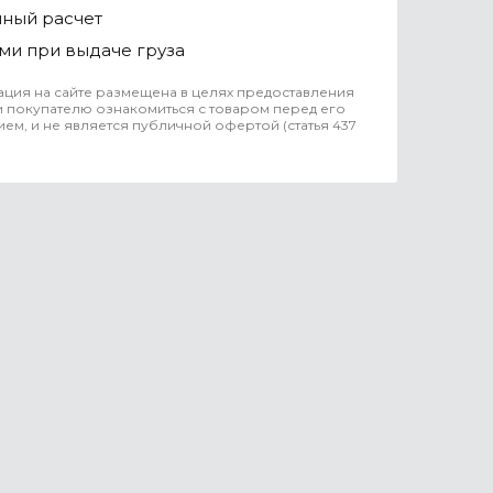
чный расчет
ми при выдаче груза
ция на сайте размещена в целях предоставления
 покупателю ознакомиться с товаром перед его
ем, и не является публичной офертой (статья 437