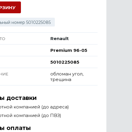
ОРЗИНУ
ьный номер 5010225085
Renault
ТО
Premium 96-05
5010225085
обломан угол,
НИЕ
трещина
ы доставки
тной компанией (до адреса)
тной компанией (до ПВЗ)
ы оплаты