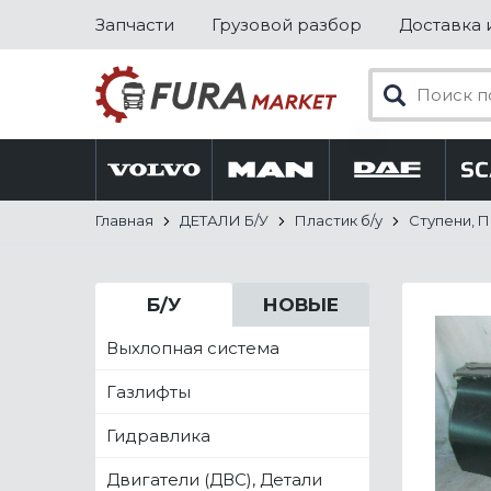
Запчасти
Грузовой разбор
Доставка 
Главная
ДЕТАЛИ Б/У
Пластик б/у
Ступени, 
Б/У
НОВЫЕ
Выхлопная система
Газлифты
Гидравлика
Двигатели (ДВС), Детали