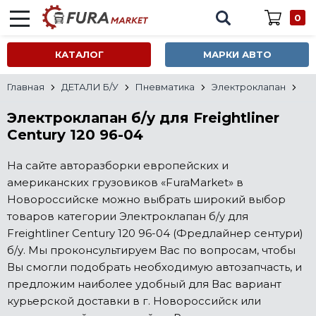
0
КАТАЛОГ
МАРКИ АВТО
Главная
ДЕТАЛИ Б/У
Пневматика
Электроклапан
Электроклапан б/у для Freightliner
Century 120 96-04
На сайте авторазборки европейских и
американских грузовиков «FuraMarket» в
Новороссийске можно выбрать широкий выбор
товаров категории Электроклапан б/у для
Freightliner Century 120 96-04 (Фредлайнер сентури)
б/у. Мы проконсультируем Вас по вопросам, чтобы
Вы смогли подобрать необходимую автозапчасть, и
предложим наиболее удобный для Вас вариант
курьерской доставки в г. Новороссийск или