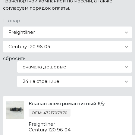
транспортной компанией по России, а также
Все марки
согласуем порядок оплаты.
1 товар
Freightliner
Century 120 96-04
сбросить
сначала дешевые
24 на странице
Клапан электромагнитный б/у
OEM: 4721707970
Freightliner
Century 120 96-04