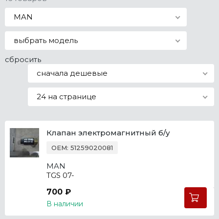
Все марки
MAN
выбрать модель
сбросить
сначала дешевые
24 на странице
Клапан электромагнитный б/у
OEM: 51259020081
MAN
TGS 07-
700 ₽
В наличии