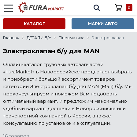
0
КАТАЛОГ
МАРКИ АВТО
Главная
ДЕТАЛИ Б/У
Пневматика
Электроклапан
Электроклапан б/у для MAN
Онлайн-каталог грузовых автозапчастей
«FuraMarket» в Новороссийске предлагает выбрать
и приобрести большой ассортимент товаров
категории Электроклапан б/у для MAN (Ман) б/у. Мы
проконсультируем и поможем Вам подобрать
оптимальный вариант, и предложим максимально
удобный вариант доставки в Новороссийске или
транспортной компанией в России, а также
консультацию по установке и эксплуатации.
16 товаров