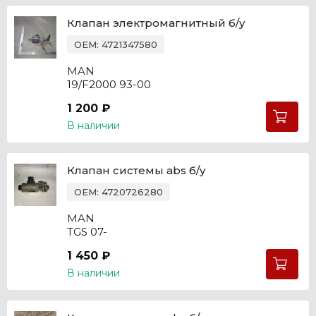
Клапан электромагнитный б/у
OEM: 4721347580
MAN
19/F2000 93-00
1 200 ₽
В наличии
Клапан системы abs б/у
OEM: 4720726280
MAN
TGS 07-
1 450 ₽
В наличии