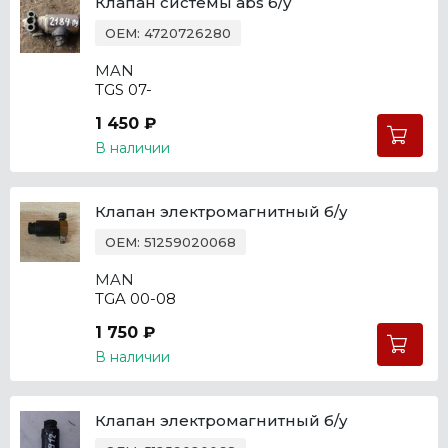
Клапан системы abs б/у
OEM: 4720726280
MAN
TGS 07-
1 450 ₽
В наличии
Клапан электромагнитный б/у
OEM: 51259020068
MAN
TGA 00-08
1 750 ₽
В наличии
Клапан электромагнитный б/у