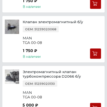
1 750 ₽
В наличии
Клапан электромагнитный б/у
OEM: 51259020068
MAN
TGA 00-08
1 750 ₽
В наличии
Электромагнитный клапан
турбокомпрессора D2066 б/у
OEM: 51259020130
MAN
TGA 00-08
5 000 ₽