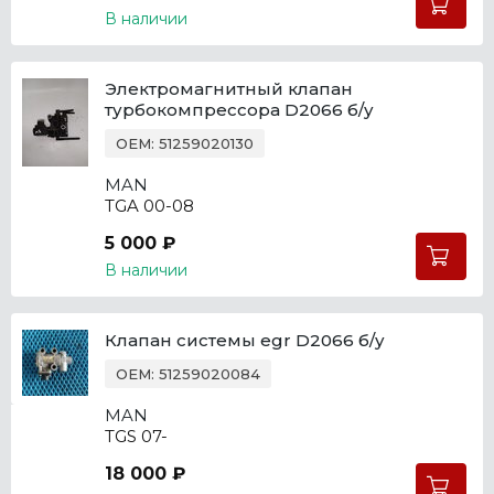
В наличии
Электромагнитный клапан
турбокомпрессора D2066 б/у
OEM: 51259020130
MAN
TGA 00-08
5 000 ₽
В наличии
Клапан системы egr D2066 б/у
OEM: 51259020084
MAN
TGS 07-
18 000 ₽