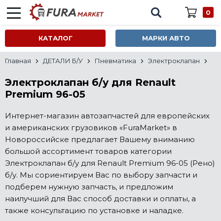
0
КАТАЛОГ
МАРКИ АВТО
Главная
ДЕТАЛИ Б/У
Пневматика
Электроклапан
Электроклапан б/у для Renault
Premium 96-05
Интернет-магазин автозапчастей для европейских
и американских грузовиков «FuraMarket» в
Новороссийске предлагает Вашему вниманию
большой ассортимент товаров категории
Электроклапан б/у для Renault Premium 96-05 (Рено)
б/у. Мы сориентируем Вас по выбору запчасти и
подберем нужную запчасть, и предложим
наилучший для Вас способ доставки и оплаты, а
также консультацию по установке и наладке.