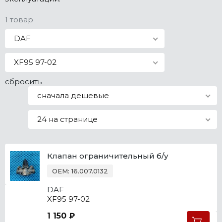
Все марки
1 товар
DAF
XF95 97-02
сбросить
сначала дешевые
24 на странице
Клапан ограничительный б/у
OEM: 16.007.0132
DAF
XF95 97-02
1 150 ₽