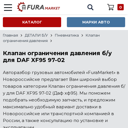
0
КАТАЛОГ
МАРКИ АВТО
Главная
ДЕТАЛИ Б/У
Пневматика
Клапан
ограничения давления
Клапан ограничения давления б/у
для DAF XF95 97-02
Авторазбор грузовых автомобилей «FuraMarket» в
Новороссийске предлагает Вам широкий выбор
товаров категории Клапан ограничения давления б/
у для DAF XF95 97-02 (Даф хф95). Мы поможем
подобрать необходимую запчасть, и предложим
максимально удобный вариант доставки в
Новороссийске или транспортной компанией в
России, а также консультацию по установке и
эксплуатации.