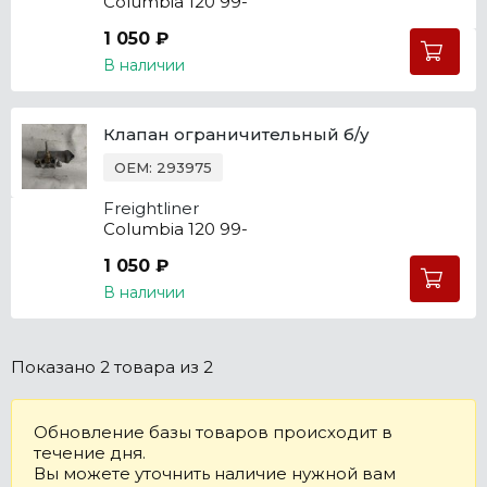
Columbia 120 99-
1 050 ₽
В наличии
Клапан ограничительный б/у
OEM: 293975
Freightliner
Columbia 120 99-
1 050 ₽
В наличии
Показано
2 товара
из 2
Обновление базы товаров происходит в
течение дня.
Вы можете уточнить наличие нужной вам