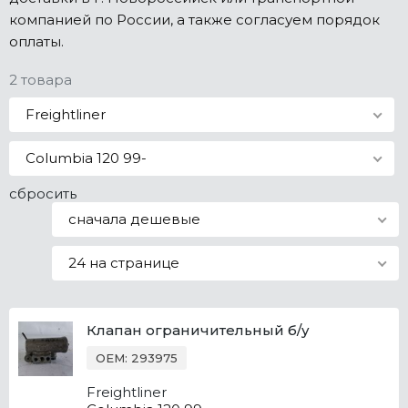
компанией по России, а также согласуем порядок
Все марки
оплаты.
2 товара
Freightliner
Columbia 120 99-
сбросить
сначала дешевые
24 на странице
Клапан ограничительный б/у
OEM: 293975
Freightliner