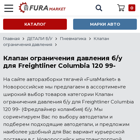
0
КАТАЛОГ
МАРКИ АВТО
Главная
ДЕТАЛИ Б/У
Пневматика
Клапан
ограничения давления
Клапан ограничения давления б/у
для Freightliner Columbia 120 99-
На сайте авторазборки тягачей «FuraMarket» в
Новороссийске мы предлагаем в ассортименте
широкий выбор товаров категории Клапан
ограничения давления б/у для Freightliner Columbia
120 99- (Фредлайнер коламбия) б/у. Мы
сориентируем Вас по выбору автодетали и
подберем подходящие автодетали, и предложим
наиболее удобный для Вас вариант курьерской
доставки в г. Новороссийск или транспортной