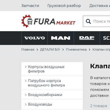
Запчасти
Грузовой разбор
Доставка 
Главная
ДЕТАЛИ Б/У
Пневматика
Клапан ог
Клапа
Корпусы воздушных
фильтров
В каталог
Патрубок корпуса
товаров к
воздушного фильтра
поможем 
Воздухозаборники
доставки 
Воздуховоды
2 товара