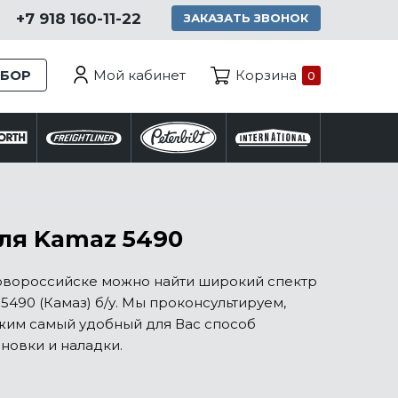
+7 918 160-11-22
ЗАКАЗАТЬ ЗВОНОК
Мой кабинет
ЗБОР
Корзина
0
ля Kamaz 5490
Новороссийске можно найти широкий спектр
5490 (Камаз) б/у. Мы проконсультируем,
жим самый удобный для Вас способ
новки и наладки.