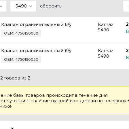
5490
сбросить
Клапан ограничительный б/у
Kamaz
2
5490
В
OEM: 4750150050
Клапан ограничительный б/у
Kamaz
2
5490
В
OEM: 4750150050
о
2 товара
из 2
ение базы товаров происходит в течение дня.
те уточнить наличие нужной вам детали по телефону +7
 ниже