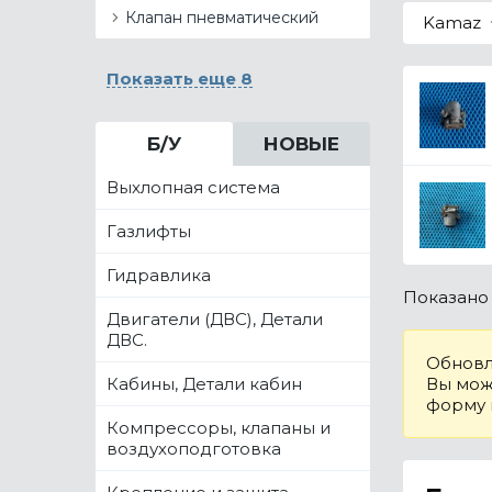
Клапан пневматический
Kamaz
Показать еще 8
Б/У
НОВЫЕ
Выхлопная система
Газлифты
Гидравлика
Показан
Двигатели (ДВС), Детали
ДВС.
Обновл
Кабины, Детали кабин
Вы може
форму
Компрессоры, клапаны и
воздухоподготовка