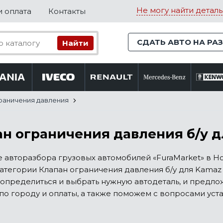
Не могу найти деталь
и оплата
Контакты
СДАТЬ АВТО НА РА
раничения давления
н ограничения давления б/у д
е авторазбора грузовых автомобилей «FuraMarket» в 
атегории Клапан ограничения давления б/у для Kamaz 
определиться и выбрать нужную автодеталь, и предло
по городу и оплаты, а также поможем с вопросами уста