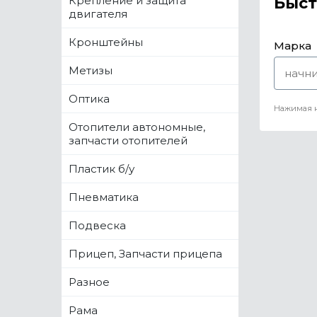
Крепление и защита
Быст
двигателя
Кронштейны
Марка
Метизы
Оптика
Нажимая н
Отопители автономные,
запчасти отопителей
Пластик б/у
Пневматика
Подвеска
Прицеп, Запчасти прицепа
Разное
Рама